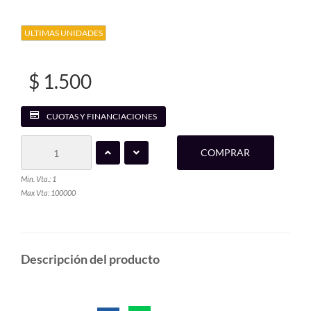
ULTIMAS UNIDADES
$ 1.500
CUOTAS Y FINANCIACIONES
COMPRAR
Min. Vta.: 1
Max Vta: 100000
Descripción del producto