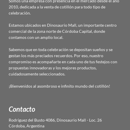
Somos una empresa con presencia en el mercado desde el año
2010, dedicada a la venta de cotillón para todo tipo de
celebración.
Estamos ubicados en Dinosaurio Mall, un importante centro
comercial de la zona norte de Córdoba Capital, donde
contamos con un amplio local.
Sabemos que en toda celebración se depositan sueños y se
gestan los más preciados recuerdos. Por eso, nuestro
compromiso es acompañarte en cada uno de tus festejos con
propuestas innovadoras y los mejores productos,
cuidadosamente seleccionados.
¡Bienvenidos al asombroso e infinito mundo del cotillón!
Contacto
Rodríguez del Busto 4086, Dinosaurio Mall - Loc. 26
Córdoba, Argentina