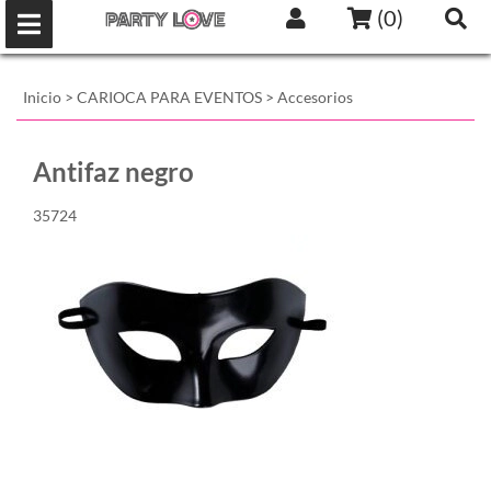
(
0
)
Inicio
>
CARIOCA PARA EVENTOS
>
Accesorios
Antifaz negro
35724