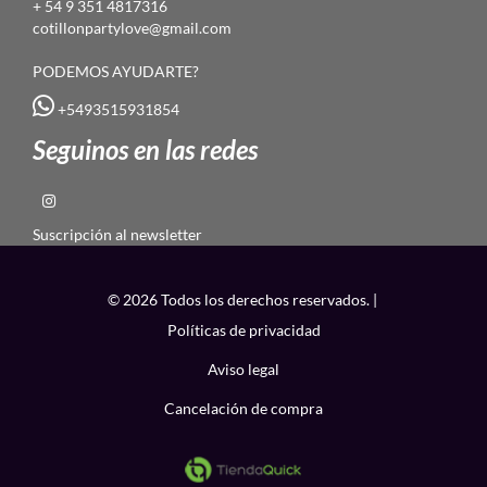
+ 54 9 351 4817316
cotillonpartylove@gmail.com
PODEMOS AYUDARTE?
+5493515931854
Seguinos en las redes
Suscripción al newsletter
© 2026 Todos los derechos reservados. |
Políticas de privacidad
Aviso legal
Cancelación de compra