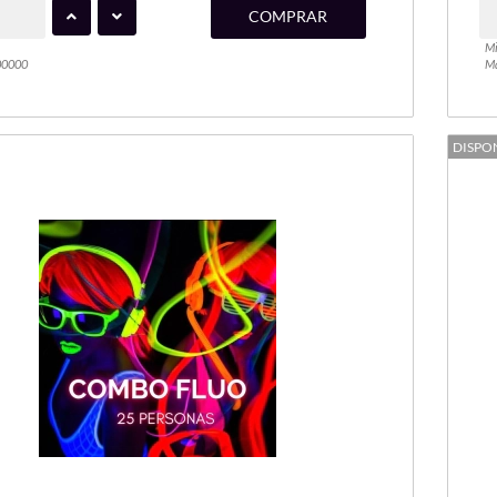
COMPRAR
Mi
00000
Ma
DISPO