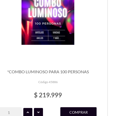
*COMBO LUMINOSO PARA 100 PERSONAS
Código 45886
$ 219.999
COMPRAR