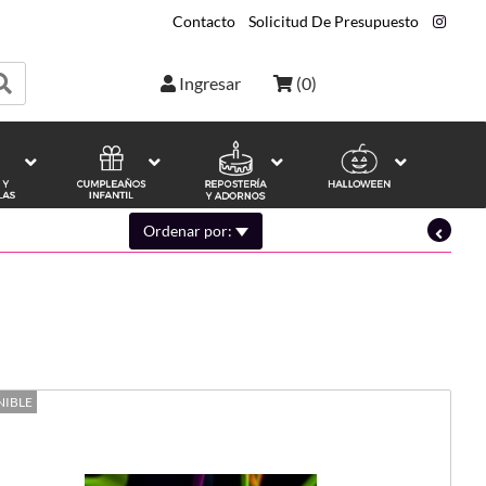
Contacto
|
Solicitud De Presupuesto
|
Ingresar
(
0
)
Ordenar por:
NIBLE