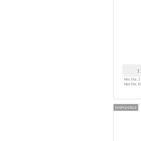
Min. Vta.: 1
Max Vta: 1
DISPONIBLE