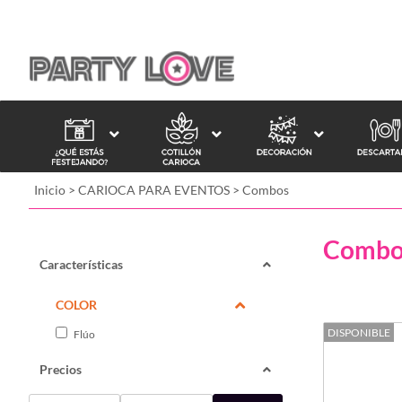
Inicio
>
CARIOCA PARA EVENTOS
>
Combos
Combo
Características
COLOR
DISPONIBLE
Flúo
Precios