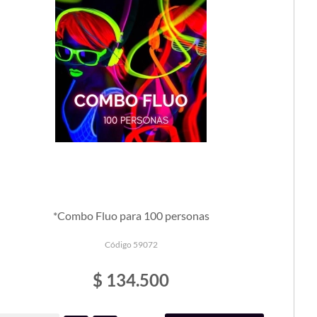
*Combo Fluo para 100 personas
Código 59072
$ 134.500