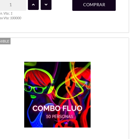
COMPRAR
n. Vta.: 1
x Vta: 100000
NIBLE