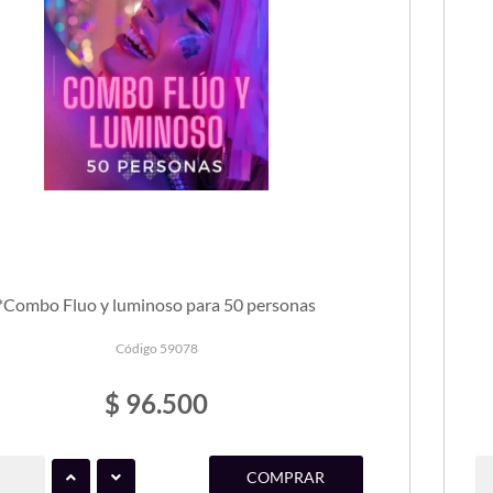
*Combo Fluo y luminoso para 50 personas
Código 59078
$ 96.500
COMPRAR