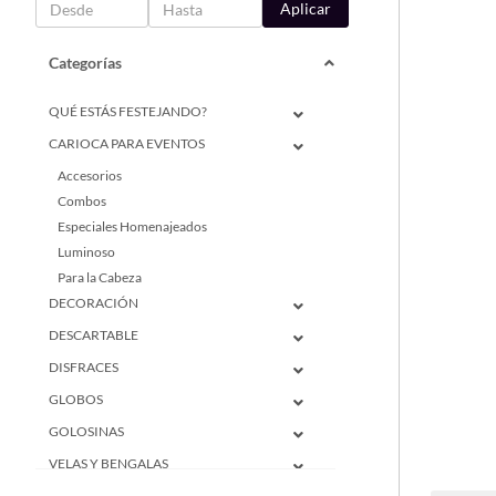
Aplicar
Categorías
QUÉ ESTÁS FESTEJANDO?
CARIOCA PARA EVENTOS
Accesorios
Combos
Especiales Homenajeados
Luminoso
Para la Cabeza
DECORACIÓN
DESCARTABLE
DISFRACES
GLOBOS
GOLOSINAS
VELAS Y BENGALAS
CUMPLEAÑOS INFANTIL