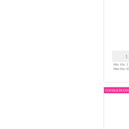
Min. Vta.: 1
Max Vta: 1
CONSULTA DIS