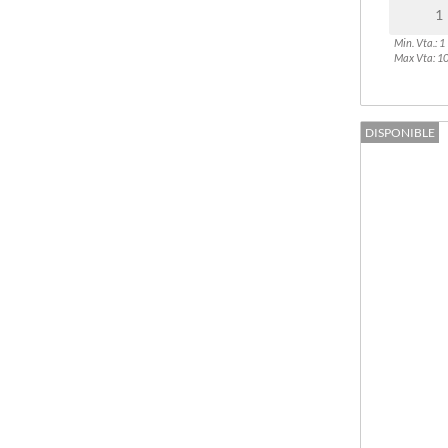
REPOSTERÍA
Min. Vta.: 1
HALLOWEEN
Max Vta: 1
LOCAL
DISPONIBLE