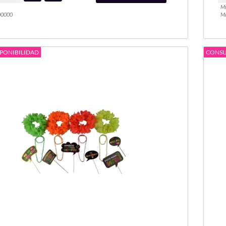
Mi
00000
Ma
PONIBILIDAD
CONSU