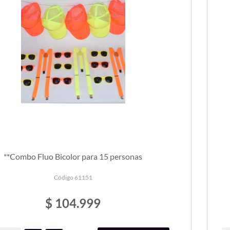
**Combo Fluo Bicolor para 15 personas
Código 61151
$ 104.999