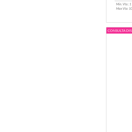
Min. Vta.: 1
Max Vta: 1
CONSULTA DIS