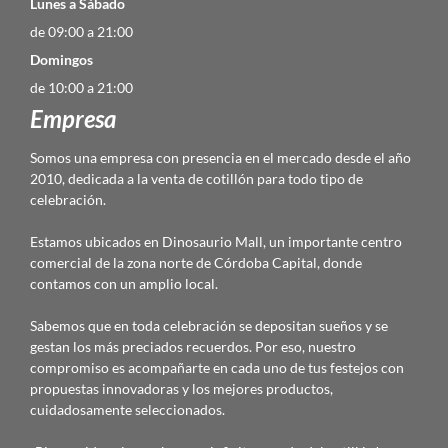
Lunes a Sábado
de 09:00 a 21:00
Domingos
de 10:00 a 21:00
Empresa
Somos una empresa con presencia en el mercado desde el año
2010, dedicada a la venta de cotillón para todo tipo de
celebración.
Estamos ubicados en Dinosaurio Mall, un importante centro
comercial de la zona norte de Córdoba Capital, donde
contamos con un amplio local.
Sabemos que en toda celebración se depositan sueños y se
gestan los más preciados recuerdos. Por eso, nuestro
compromiso es acompañarte en cada uno de tus festejos con
propuestas innovadoras y los mejores productos,
cuidadosamente seleccionados.