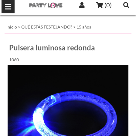
(
0
)
Inicio
>
QUÉ ESTÁS FESTEJANDO?
>
15 años
Pulsera luminosa redonda
1060