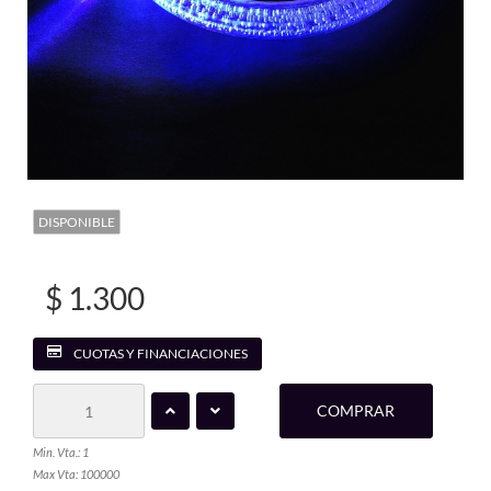
DISPONIBLE
$ 1.300
CUOTAS Y FINANCIACIONES
COMPRAR
Min. Vta.: 1
Max Vta: 100000