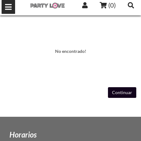
(
0
)
No encontrado!
Continuar
Horarios