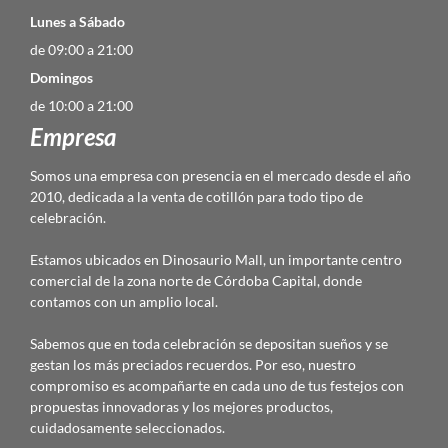
Lunes a Sábado
de 09:00 a 21:00
Domingos
de 10:00 a 21:00
Empresa
Somos una empresa con presencia en el mercado desde el año
2010, dedicada a la venta de cotillón para todo tipo de
celebración.
Estamos ubicados en Dinosaurio Mall, un importante centro
comercial de la zona norte de Córdoba Capital, donde
contamos con un amplio local.
Sabemos que en toda celebración se depositan sueños y se
gestan los más preciados recuerdos. Por eso, nuestro
compromiso es acompañarte en cada uno de tus festejos con
propuestas innovadoras y los mejores productos,
cuidadosamente seleccionados.