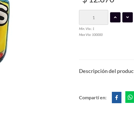
Min. Vta.: 1
Max Vta: 100000
Descripción del produc
Compartí en: