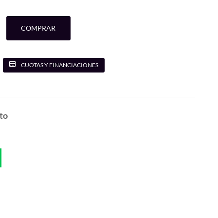
COMPRAR
CUOTAS Y FINANCIACIONES
to