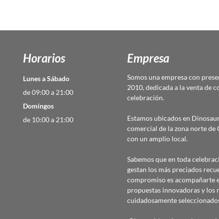
Horarios
Empresa
Somos una empresa con presen
Lunes a Sábado
2010, dedicada a la venta de c
de 09:00 a 21:00
celebración.
Domingos
Estamos ubicados en Dinosaur
de 10:00 a 21:00
comercial de la zona norte d
con un amplio local.
Sabemos que en toda celebraci
gestan los más preciados recu
compromiso es acompañarte en
propuestas innovadoras y los 
cuidadosamente seleccionado