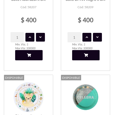
Cód: 58207
Cód: 58209
$ 400
$ 400
Min. Vta.: 1
Min. Vta.: 1
Max Vta: 100000
Max Vta: 100000
DISPONIBLE
DISPONIBLE