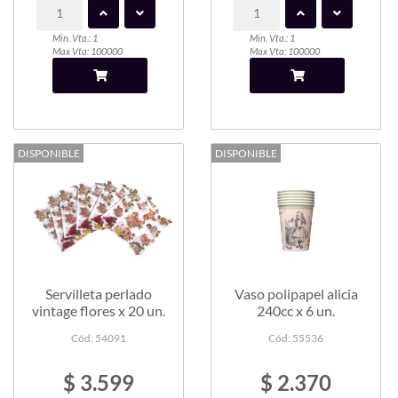
Min. Vta.: 1
Min. Vta.: 1
Max Vta: 100000
Max Vta: 100000
DISPONIBLE
DISPONIBLE
Servilleta perlado
Vaso polipapel alicia
vintage flores x 20 un.
240cc x 6 un.
Cód: 54091
Cód: 55536
$ 3.599
$ 2.370