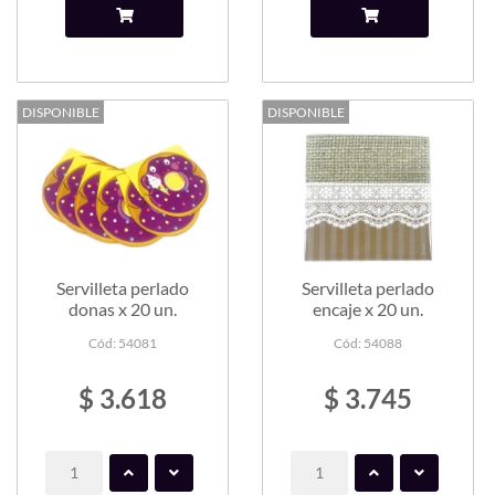
DISPONIBLE
DISPONIBLE
Servilleta perlado
Servilleta perlado
donas x 20 un.
encaje x 20 un.
Cód: 54081
Cód: 54088
$ 3.618
$ 3.745