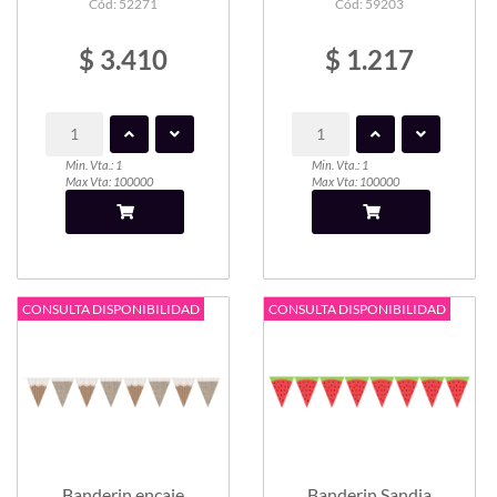
Cód: 52271
Cód: 59203
$ 3.410
$ 1.217
Min. Vta.: 1
Min. Vta.: 1
Max Vta: 100000
Max Vta: 100000
CONSULTA DISPONIBILIDAD
CONSULTA DISPONIBILIDAD
Banderin encaje
Banderin Sandia