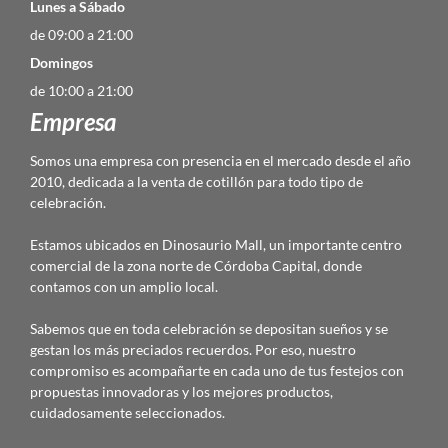
Lunes a Sábado
de 09:00 a 21:00
Domingos
de 10:00 a 21:00
Empresa
Somos una empresa con presencia en el mercado desde el año
2010, dedicada a la venta de cotillón para todo tipo de
celebración.
Estamos ubicados en Dinosaurio Mall, un importante centro
comercial de la zona norte de Córdoba Capital, donde
contamos con un amplio local.
Sabemos que en toda celebración se depositan sueños y se
gestan los más preciados recuerdos. Por eso, nuestro
compromiso es acompañarte en cada uno de tus festejos con
propuestas innovadoras y los mejores productos,
cuidadosamente seleccionados.