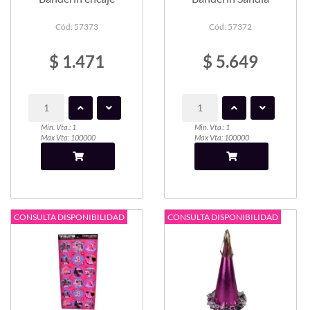
Cód: 57373
Cód: 57372
$ 1.471
$ 5.649
Min. Vta.: 1
Min. Vta.: 1
Max Vta: 100000
Max Vta: 100000
CONSULTA DISPONIBILIDAD
CONSULTA DISPONIBILIDAD