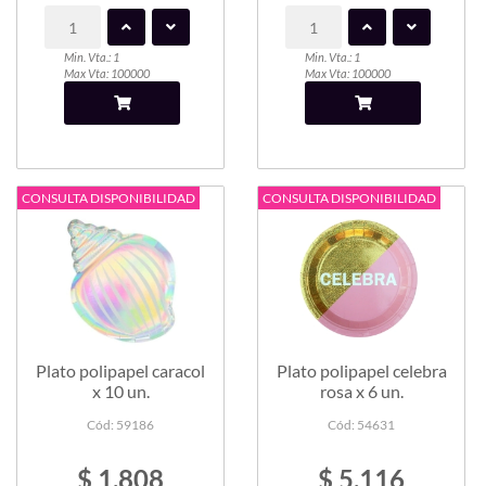
Min. Vta.: 1
Min. Vta.: 1
Max Vta: 100000
Max Vta: 100000
CONSULTA DISPONIBILIDAD
CONSULTA DISPONIBILIDAD
Plato polipapel caracol
Plato polipapel celebra
x 10 un.
rosa x 6 un.
Cód: 59186
Cód: 54631
$ 1.808
$ 5.116