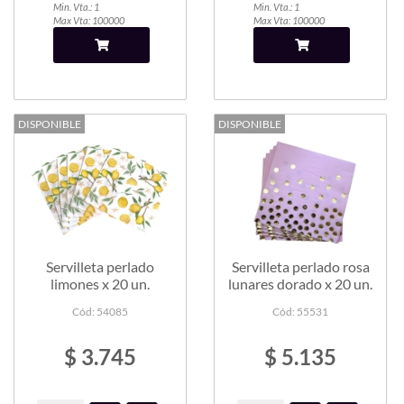
Min. Vta.: 1
Min. Vta.: 1
Max Vta: 100000
Max Vta: 100000
DISPONIBLE
DISPONIBLE
Servilleta perlado
Servilleta perlado rosa
limones x 20 un.
lunares dorado x 20 un.
Cód: 54085
Cód: 55531
$ 3.745
$ 5.135