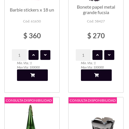
Bonete papel metal
Barbie stickers x 18 un
grande fucsia
Cód: 61650
Cód: 58427
$ 360
$ 270
Min. Vta.: 1
Min. Vta.: 1
Max Vta: 100000
Max Vta: 100000
CONSULTA DISPONIBILIDAD
CONSULTA DISPONIBILIDAD