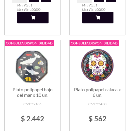
Min. Vta.: 1
Min. Vta.: 1
Max Vta: 100000
Max Vta: 100000
CONSULTA DISPONIBILIDAD
CONSULTA DISPONIBILIDAD
Plato polipapel bajo
Plato polipapel calaca x
del mar x 10 un.
6 un.
Cód: 59185
Cód: 55430
$ 2.442
$ 562