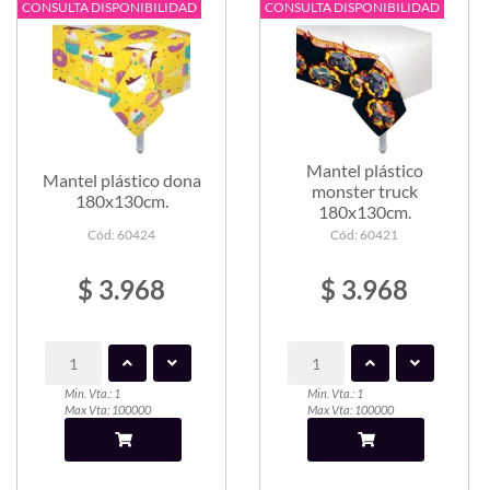
CONSULTA DISPONIBILIDAD
CONSULTA DISPONIBILIDAD
Mantel plástico
Mantel plástico dona
monster truck
180x130cm.
180x130cm.
Cód: 60424
Cód: 60421
$ 3.968
$ 3.968
Min. Vta.: 1
Min. Vta.: 1
Max Vta: 100000
Max Vta: 100000