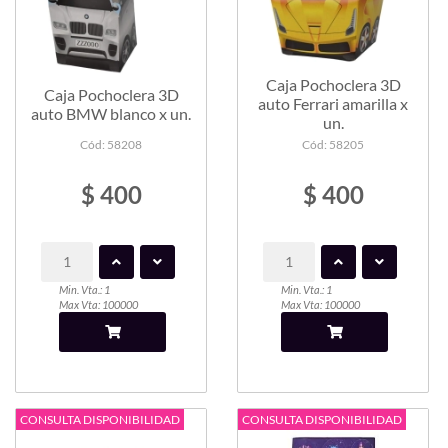
Caja Pochoclera 3D
Caja Pochoclera 3D
auto Ferrari amarilla x
auto BMW blanco x un.
un.
Cód: 58208
Cód: 58205
$ 400
$ 400
Min. Vta.: 1
Min. Vta.: 1
Max Vta: 100000
Max Vta: 100000
CONSULTA DISPONIBILIDAD
CONSULTA DISPONIBILIDAD