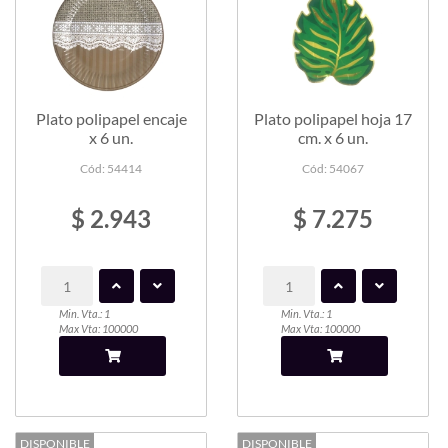
Plato polipapel encaje
Plato polipapel hoja 17
x 6 un.
cm. x 6 un.
Cód: 54414
Cód: 54067
$ 2.943
$ 7.275
Min. Vta.: 1
Min. Vta.: 1
Max Vta: 100000
Max Vta: 100000
DISPONIBLE
DISPONIBLE