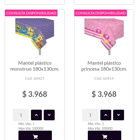
CONSULTA DISPONIBILIDAD
CONSULTA DISPONIBILIDAD
Mantel plástico
Mantel plástico
monstruo 180x130cm.
princesa 180x130cm.
Cód: 60425
Cód: 60419
$ 3.968
$ 3.968
Min. Vta.: 1
Min. Vta.: 1
Max Vta: 100000
Max Vta: 100000