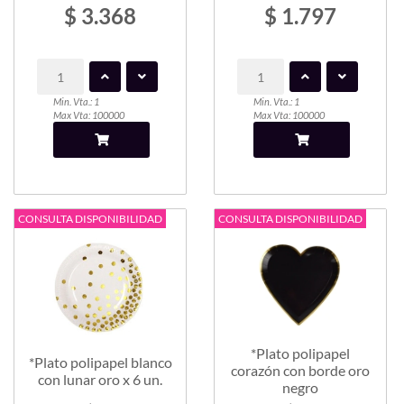
$ 3.368
$ 1.797
Min. Vta.: 1
Min. Vta.: 1
Max Vta: 100000
Max Vta: 100000
CONSULTA DISPONIBILIDAD
CONSULTA DISPONIBILIDAD
*Plato polipapel
*Plato polipapel blanco
corazón con borde oro
con lunar oro x 6 un.
negro