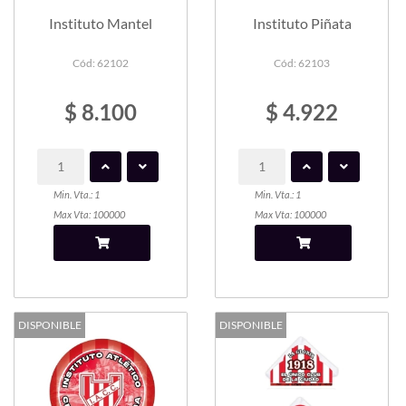
Instituto Mantel
Instituto Piñata
Cód: 62102
Cód: 62103
$ 8.100
$ 4.922
Min. Vta.: 1
Min. Vta.: 1
Max Vta: 100000
Max Vta: 100000
DISPONIBLE
DISPONIBLE