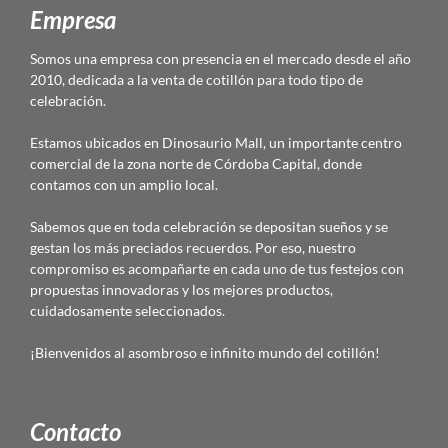
Empresa
Somos una empresa con presencia en el mercado desde el año
2010, dedicada a la venta de cotillón para todo tipo de
celebración.
Estamos ubicados en Dinosaurio Mall, un importante centro
comercial de la zona norte de Córdoba Capital, donde
contamos con un amplio local.
Sabemos que en toda celebración se depositan sueños y se
gestan los más preciados recuerdos. Por eso, nuestro
compromiso es acompañarte en cada uno de tus festejos con
propuestas innovadoras y los mejores productos,
cuidadosamente seleccionados.
¡Bienvenidos al asombroso e infinito mundo del cotillón!
Contacto