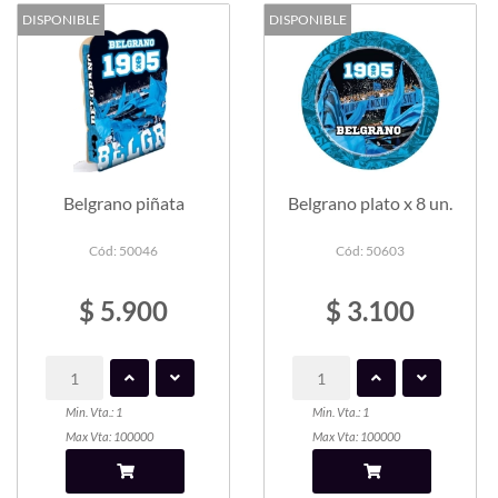
DISPONIBLE
DISPONIBLE
Belgrano piñata
Belgrano plato x 8 un.
Cód: 50046
Cód: 50603
$ 5.900
$ 3.100
Min. Vta.: 1
Min. Vta.: 1
Max Vta: 100000
Max Vta: 100000