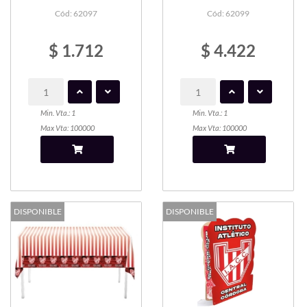
Cód: 62097
Cód: 62099
$ 1.712
$ 4.422
Min. Vta.: 1
Min. Vta.: 1
Max Vta: 100000
Max Vta: 100000
DISPONIBLE
DISPONIBLE