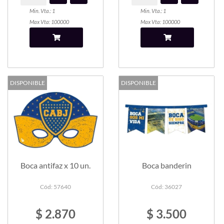
Min. Vta.: 1
Min. Vta.: 1
Max Vta: 100000
Max Vta: 100000
DISPONIBLE
DISPONIBLE
Boca antifaz x 10 un.
Boca banderin
Cód: 57640
Cód: 36027
$ 2.870
$ 3.500