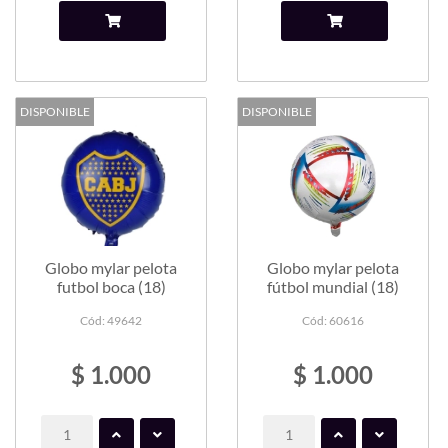
DISPONIBLE
DISPONIBLE
Globo mylar pelota
Globo mylar pelota
futbol boca (18)
fútbol mundial (18)
Cód: 49642
Cód: 60616
$ 1.000
$ 1.000