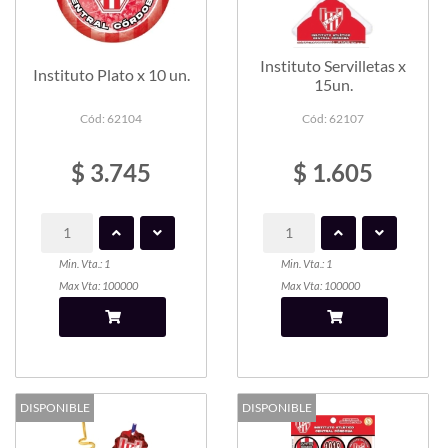
Instituto Servilletas x
Instituto Plato x 10 un.
15un.
Cód: 62104
Cód: 62107
$ 3.745
$ 1.605
Min. Vta.: 1
Min. Vta.: 1
Max Vta: 100000
Max Vta: 100000
DISPONIBLE
DISPONIBLE