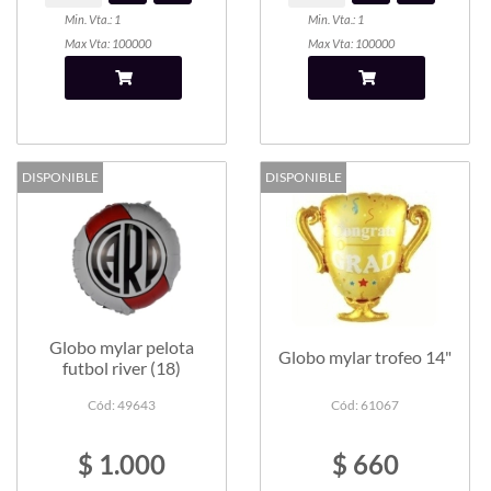
Min. Vta.: 1
Min. Vta.: 1
Max Vta: 100000
Max Vta: 100000
DISPONIBLE
DISPONIBLE
Globo mylar pelota
Globo mylar trofeo 14"
futbol river (18)
Cód: 49643
Cód: 61067
$ 1.000
$ 660