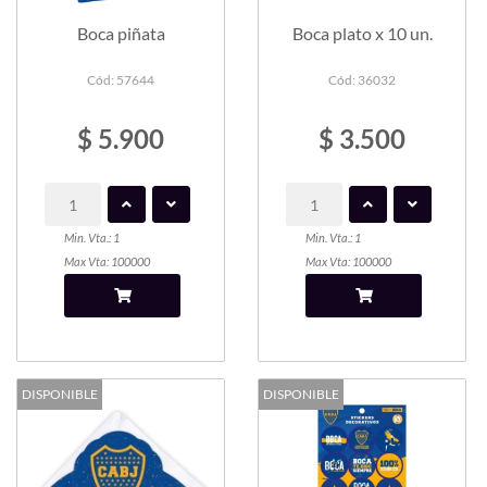
Boca piñata
Boca plato x 10 un.
Cód: 57644
Cód: 36032
$ 5.900
$ 3.500
Min. Vta.: 1
Min. Vta.: 1
Max Vta: 100000
Max Vta: 100000
DISPONIBLE
DISPONIBLE