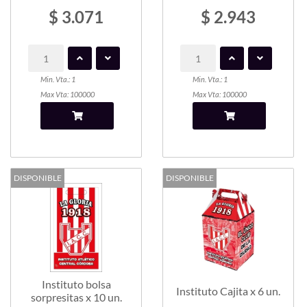
$ 3.071
$ 2.943
Min. Vta.: 1
Min. Vta.: 1
Max Vta: 100000
Max Vta: 100000
DISPONIBLE
DISPONIBLE
Instituto bolsa
Instituto Cajita x 6 un.
sorpresitas x 10 un.