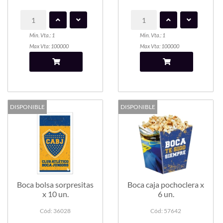
Min. Vta.: 1
Min. Vta.: 1
Max Vta: 100000
Max Vta: 100000
DISPONIBLE
DISPONIBLE
Boca bolsa sorpresitas
Boca caja pochoclera x
x 10 un.
6 un.
Cód: 36028
Cód: 57642