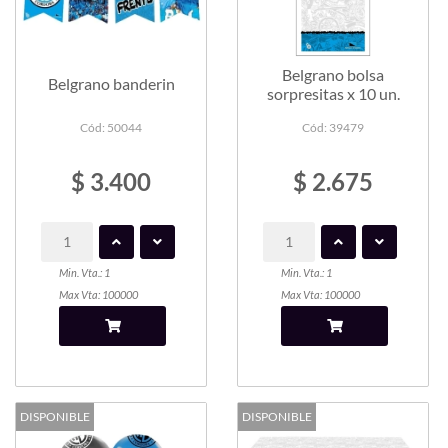
Belgrano bolsa
Belgrano banderin
sorpresitas x 10 un.
Cód: 50044
Cód: 39479
$ 3.400
$ 2.675
Min. Vta.: 1
Min. Vta.: 1
Max Vta: 100000
Max Vta: 100000
DISPONIBLE
DISPONIBLE