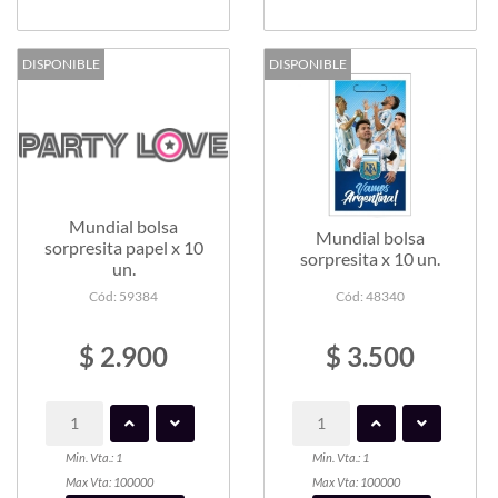
DISPONIBLE
DISPONIBLE
Mundial bolsa
Mundial bolsa
sorpresita papel x 10
sorpresita x 10 un.
un.
Cód: 59384
Cód: 48340
$ 2.900
$ 3.500
Min. Vta.: 1
Min. Vta.: 1
Max Vta: 100000
Max Vta: 100000