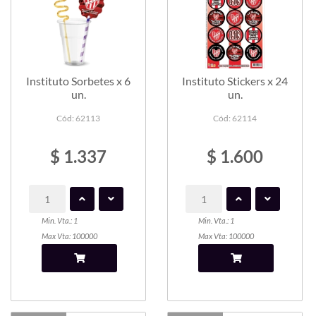
Instituto Sorbetes x 6
Instituto Stickers x 24
un.
un.
Cód: 62113
Cód: 62114
$ 1.337
$ 1.600
Min. Vta.: 1
Min. Vta.: 1
Max Vta: 100000
Max Vta: 100000