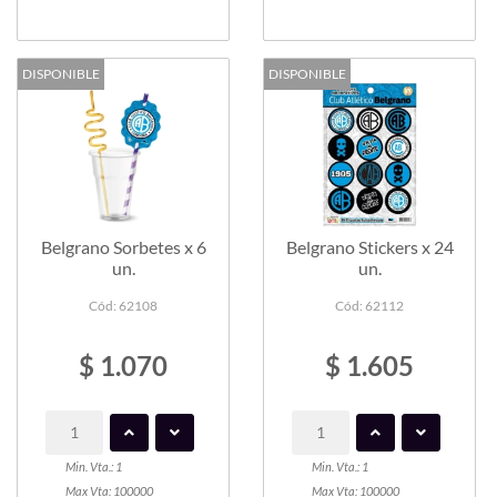
DISPONIBLE
DISPONIBLE
Belgrano Sorbetes x 6
Belgrano Stickers x 24
un.
un.
Cód: 62108
Cód: 62112
$ 1.070
$ 1.605
Min. Vta.: 1
Min. Vta.: 1
Max Vta: 100000
Max Vta: 100000