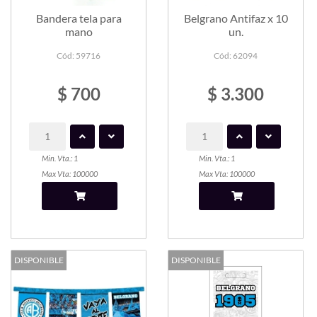
Bandera tela para
Belgrano Antifaz x 10
mano
un.
Cód: 59716
Cód: 62094
$ 700
$ 3.300
Min. Vta.: 1
Min. Vta.: 1
Max Vta: 100000
Max Vta: 100000
DISPONIBLE
DISPONIBLE