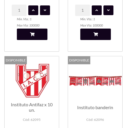
Min. Vta.: 1
Min. Vta.: 1
Max Vta: 100000
Max Vta: 100000
DISPONIBLE
DISPONIBLE
Instituto Antifaz x 10
Instituto banderin
un.
Cód: 62095
Cód: 62096