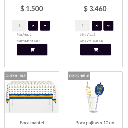
$ 1.500
$ 3.460
Min. Vta.: 1
Min. Vta.: 1
Max Vta: 100000
Max Vta: 100000
DISPONIBLE
DISPONIBLE
Boca mantel
Boca pajitas x 10 un.