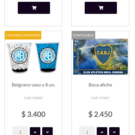
ULTIMAS UNIDADES
DISPONIBLE
Belgrano vaso x 8 un.
Boca afiche
Cód: 50602
Cód: 57647
$ 3.400
$ 2.450