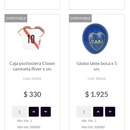
DISPONIBLE
DISPONIBLE
Caja pochoclera Clown
Globo latex boca x 5
camiseta River x un.
un.
Cód: 42004
Cód: 58266
$ 330
$ 1.925
Min. Vta.: 1
Min. Vta.: 1
Max Vta: 100000
Max Vta: 100000