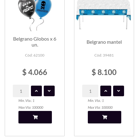
Belgrano Globos x 6
Belgrano mantel
un.
Cód: 62100
Cód: 39481
$ 4.066
$ 8.100
Min. Vta.: 1
Min. Vta.: 1
Max Vta: 100000
Max Vta: 100000