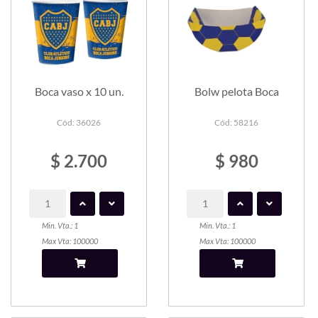
Boca vaso x 10 un.
Bolw pelota Boca
Cód: 36026
Cód: 58216
$ 2.700
$ 980
Min. Vta.: 1
Min. Vta.: 1
Max Vta: 100000
Max Vta: 100000