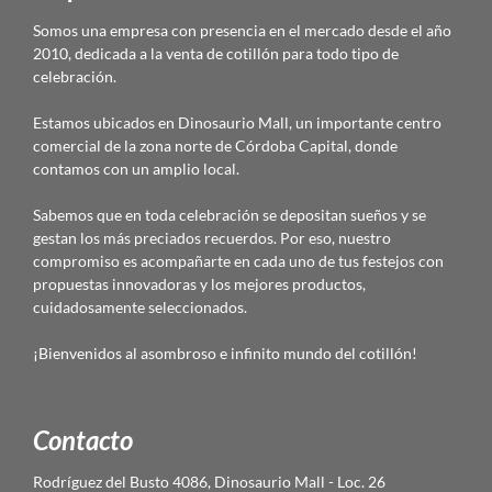
Somos una empresa con presencia en el mercado desde el año
2010, dedicada a la venta de cotillón para todo tipo de
celebración.
Estamos ubicados en Dinosaurio Mall, un importante centro
comercial de la zona norte de Córdoba Capital, donde
contamos con un amplio local.
Sabemos que en toda celebración se depositan sueños y se
gestan los más preciados recuerdos. Por eso, nuestro
compromiso es acompañarte en cada uno de tus festejos con
propuestas innovadoras y los mejores productos,
cuidadosamente seleccionados.
¡Bienvenidos al asombroso e infinito mundo del cotillón!
Contacto
Rodríguez del Busto 4086, Dinosaurio Mall - Loc. 26