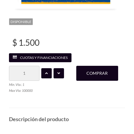
DISPONIBLE
$ 1.500
CUOTAS Y FINANCIACIONES
COMPRAR
Min. Vta.: 1
Max Vta: 100000
Descripción del producto