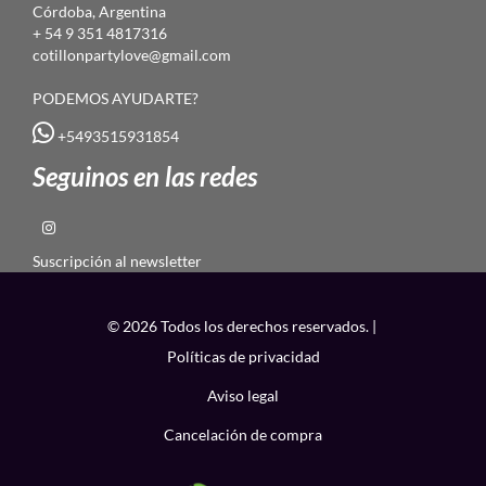
Córdoba, Argentina
+ 54 9 351 4817316
cotillonpartylove@gmail.com
PODEMOS AYUDARTE?
+5493515931854
Seguinos en las redes
Suscripción al newsletter
© 2026 Todos los derechos reservados. |
Políticas de privacidad
Aviso legal
Cancelación de compra