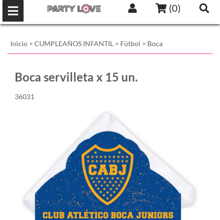
(
0
)
Inicio
>
CUMPLEAÑOS INFANTIL
>
Fútbol
>
Boca
Boca servilleta x 15 un.
36031