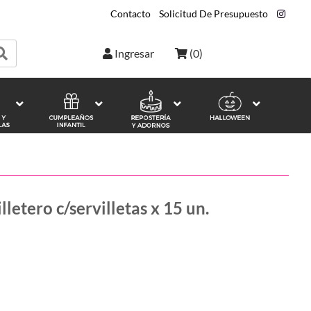
Contacto
|
Solicitud De Presupuesto
|
Ingresar
(
0
)
lletero c/servilletas x 15 un.