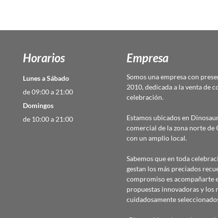
Horarios
Empresa
Somos una empresa con presen
Lunes a Sábado
2010, dedicada a la venta de c
de 09:00 a 21:00
celebración.
Domingos
Estamos ubicados en Dinosaur
de 10:00 a 21:00
comercial de la zona norte d
con un amplio local.
Sabemos que en toda celebraci
gestan los más preciados recu
compromiso es acompañarte en
propuestas innovadoras y los 
cuidadosamente seleccionado