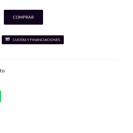
COMPRAR
CUOTAS Y FINANCIACIONES
to