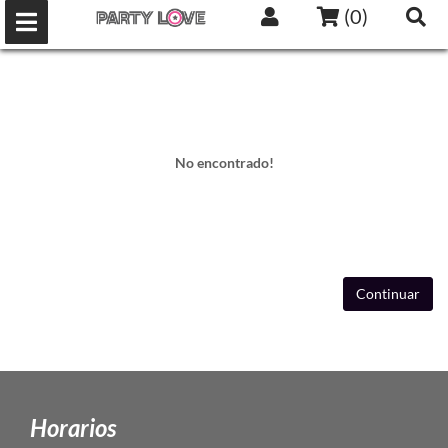
(
0
)
No encontrado!
Continuar
Horarios