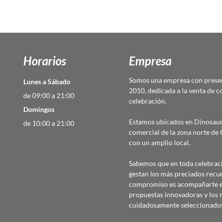
Horarios
Empresa
Somos una empresa con presen
Lunes a Sábado
2010, dedicada a la venta de c
de 09:00 a 21:00
celebración.
Domingos
Estamos ubicados en Dinosaur
de 10:00 a 21:00
comercial de la zona norte d
con un amplio local.
Sabemos que en toda celebraci
gestan los más preciados recu
compromiso es acompañarte en
propuestas innovadoras y los 
cuidadosamente seleccionado