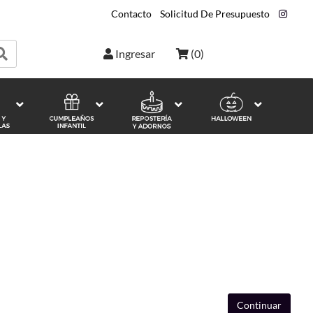
Contacto
|
Solicitud De Presupuesto
|
Ingresar
(
0
)
Continuar