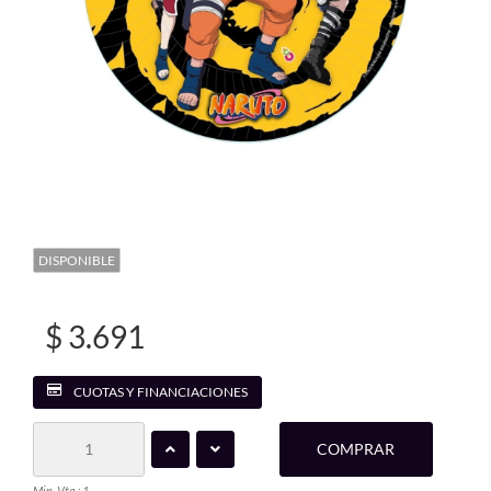
DISPONIBLE
$ 3.691
CUOTAS Y FINANCIACIONES
COMPRAR
Min. Vta.: 1