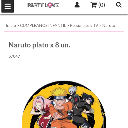
(
0
)
Inicio
>
CUMPLEAÑOS INFANTIL
>
Personajes y TV
>
Naruto
Naruto plato x 8 un.
57047