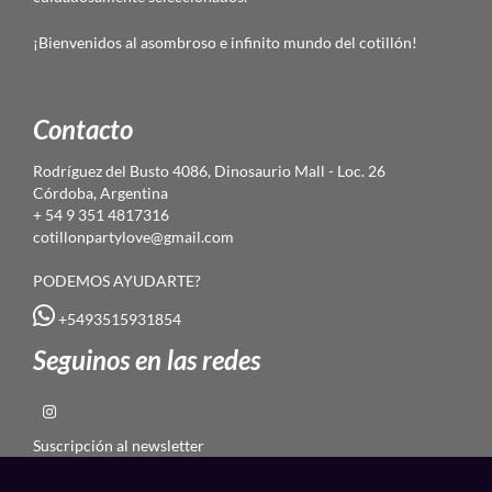
¡Bienvenidos al asombroso e infinito mundo del cotillón!
Contacto
Rodríguez del Busto 4086, Dinosaurio Mall - Loc. 26
Córdoba, Argentina
+ 54 9 351 4817316
cotillonpartylove@gmail.com
PODEMOS AYUDARTE?
+5493515931854
Seguinos en las redes
Suscripción al newsletter