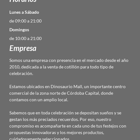
Lunes a Sábado
de 09:00 a 21:00
Domingos
de 10:00 a 21:00
Empresa
Somos una empresa con presencia en el mercado desde el año
2010, dedicada a la venta de cotillón para todo tipo de
celebración.
Estamos ubicados en Dinosaurio Mall, un importante centro
comercial de la zona norte de Córdoba Capital, donde
contamos con un amplio local.
Sabemos que en toda celebración se depositan sueños y se
gestan los más preciados recuerdos. Por eso, nuestro
compromiso es acompañarte en cada uno de tus festejos con
propuestas innovadoras y los mejores productos,
cuidadosamente seleccionados.