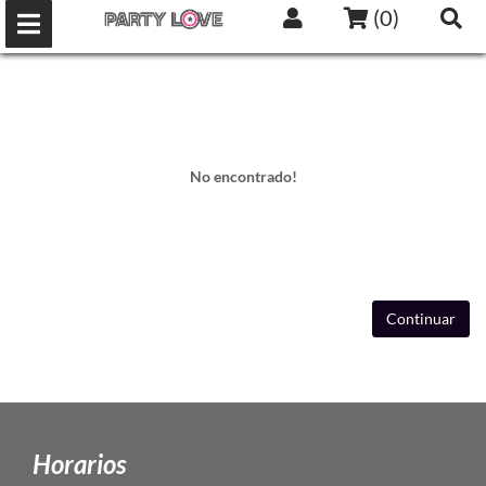
(
0
)
No encontrado!
Continuar
Horarios