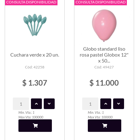
CONSULTA DISPONIBILIDAD
CONSULTA DISPONIBILIDAD
Globo standard liso
Cuchara verde x 20 un.
rosa pastel Globox 12"
x 50...
Cód: 42258
Cód: 49427
$ 1.307
$ 11.000
Min. Vta.: 1
Min. Vta.: 1
Max Vta: 100000
Max Vta: 100000