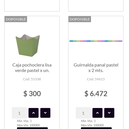
DISPONIBLE
DISPONIBLE
Caja pochoclera lisa
Guirnalda panal pastel
verde pastel x un.
x 2 mts.
Cód: 55338
Cód: 59615
$ 300
$ 6.472
Min. Vta.: 1
Min. Vta.: 1
Max Vta: 100000
Max Vta: 100000