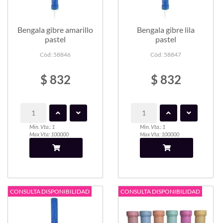
Bengala gibre amarillo
Bengala gibre lila
pastel
pastel
Cód: 58846
Cód: 58847
$ 832
$ 832
Min. Vta.: 1
Min. Vta.: 1
Max Vta: 100000
Max Vta: 100000
CONSULTA DISPONIBILIDAD
CONSULTA DISPONIBILIDAD