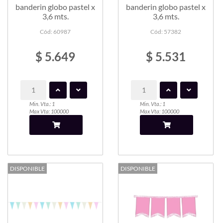
banderin globo pastel x
banderin globo pastel x
3,6 mts.
3,6 mts.
Cód: 60987
Cód: 57382
$ 5.649
$ 5.531
Min. Vta.: 1
Min. Vta.: 1
Max Vta: 100000
Max Vta: 100000
DISPONIBLE
DISPONIBLE