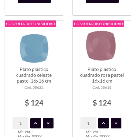
CONSULTA DISPONIBILIDAD
CONSULTA DISPONIBILIDAD
Plato plástico
Plato plástico
cuadrado celeste
cuadrado rosa pastel
pastel 16x16 cm
16x16 cm
Cód: 58622
Cód: 58618
$ 124
$ 124
Min. Vta.: 1
Min. Vta.: 1
Max Vta: 100000
Max Vta: 100000