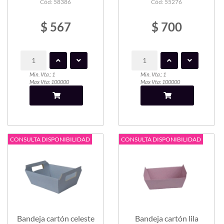
Cód: 58386
Cód: 55276
$ 567
$ 700
Min. Vta.: 1
Min. Vta.: 1
Max Vta: 100000
Max Vta: 100000
CONSULTA DISPONIBILIDAD
CONSULTA DISPONIBILIDAD
Bandeja cartón celeste
Bandeja cartón lila