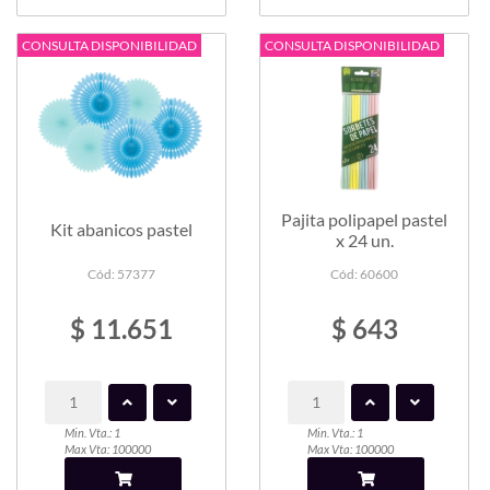
CONSULTA DISPONIBILIDAD
CONSULTA DISPONIBILIDAD
Pajita polipapel pastel
Kit abanicos pastel
x 24 un.
Cód: 57377
Cód: 60600
$ 11.651
$ 643
Min. Vta.: 1
Min. Vta.: 1
Max Vta: 100000
Max Vta: 100000