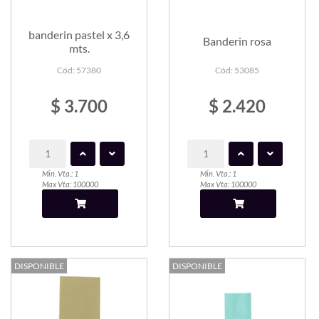
banderin pastel x 3,6
Banderin rosa
mts.
Cód: 57380
Cód: 53085
$ 3.700
$ 2.420
Min. Vta.: 1
Min. Vta.: 1
Max Vta: 100000
Max Vta: 100000
DISPONIBLE
DISPONIBLE