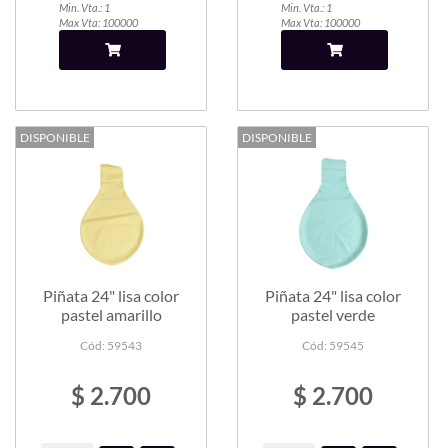
Min. Vta.: 1
Min. Vta.: 1
Max Vta: 100000
Max Vta: 100000
DISPONIBLE
DISPONIBLE
Piñata 24" lisa color
Piñata 24" lisa color
pastel amarillo
pastel verde
Cód: 59543
Cód: 59545
$ 2.700
$ 2.700