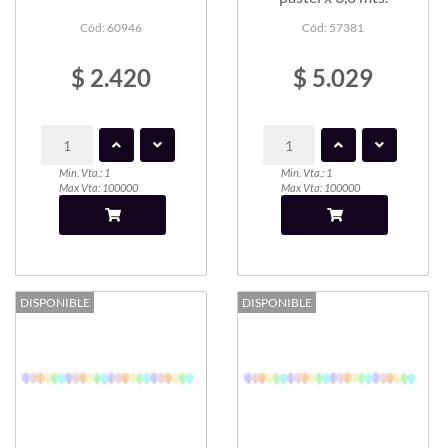
Cód: 60946
Cód: 57381
$ 2.420
$ 5.029
Min. Vta.: 1
Min. Vta.: 1
Max Vta: 100000
Max Vta: 100000
DISPONIBLE
DISPONIBLE