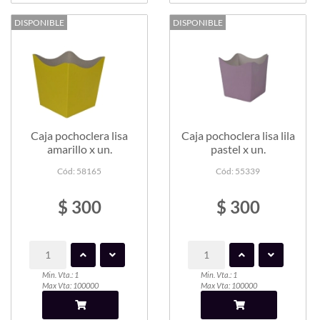
DISPONIBLE
DISPONIBLE
Caja pochoclera lisa
Caja pochoclera lisa lila
amarillo x un.
pastel x un.
Cód: 58165
Cód: 55339
$ 300
$ 300
Min. Vta.: 1
Min. Vta.: 1
Max Vta: 100000
Max Vta: 100000