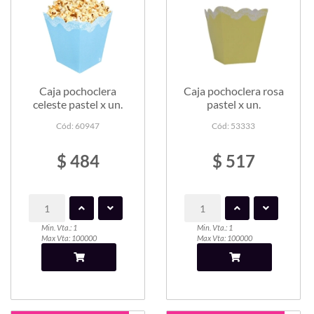
Caja pochoclera
Caja pochoclera rosa
celeste pastel x un.
pastel x un.
Cód: 60947
Cód: 53333
$ 484
$ 517
Min. Vta.: 1
Min. Vta.: 1
Max Vta: 100000
Max Vta: 100000