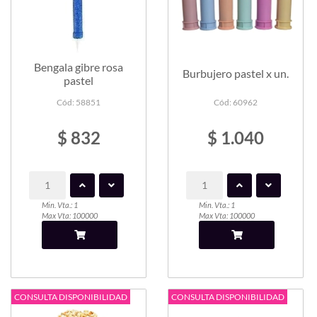
Bengala gibre rosa
Burbujero pastel x un.
pastel
Cód: 58851
Cód: 60962
$ 832
$ 1.040
Min. Vta.: 1
Min. Vta.: 1
Max Vta: 100000
Max Vta: 100000
CONSULTA DISPONIBILIDAD
CONSULTA DISPONIBILIDAD