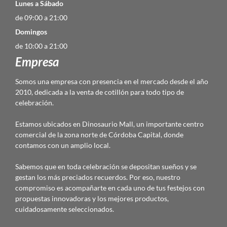
Lunes a Sábado
de 09:00 a 21:00
Domingos
de 10:00 a 21:00
Empresa
Somos una empresa con presencia en el mercado desde el año
2010, dedicada a la venta de cotillón para todo tipo de
celebración.
Estamos ubicados en Dinosaurio Mall, un importante centro
comercial de la zona norte de Córdoba Capital, donde
contamos con un amplio local.
Sabemos que en toda celebración se depositan sueños y se
gestan los más preciados recuerdos. Por eso, nuestro
compromiso es acompañarte en cada uno de tus festejos con
propuestas innovadoras y los mejores productos,
cuidadosamente seleccionados.