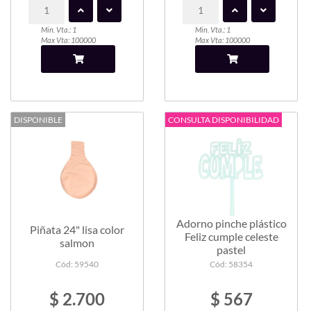
Min. Vta.: 1
Min. Vta.: 1
Max Vta: 100000
Max Vta: 100000
DISPONIBLE
CONSULTA DISPONIBILIDAD
Adorno pinche plástico
Piñata 24" lisa color
Feliz cumple celeste
salmon
pastel
Cód: 59540
Cód: 58354
$ 2.700
$ 567