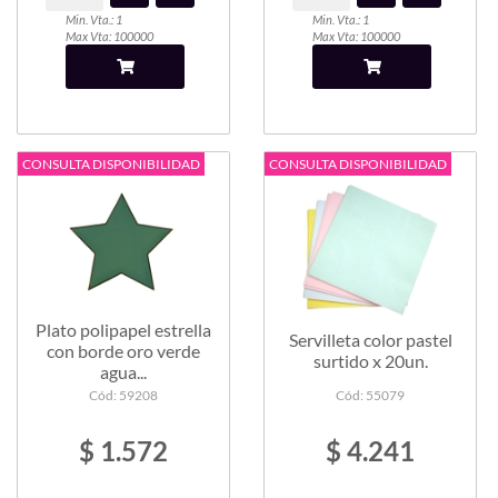
Min. Vta.: 1
Min. Vta.: 1
Max Vta: 100000
Max Vta: 100000
CONSULTA DISPONIBILIDAD
CONSULTA DISPONIBILIDAD
Plato polipapel estrella
Servilleta color pastel
con borde oro verde
surtido x 20un.
agua...
Cód: 59208
Cód: 55079
$ 1.572
$ 4.241