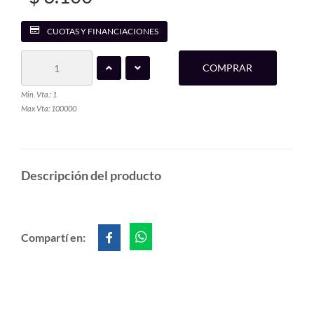
CUOTAS Y FINANCIACIONES
COMPRAR
Min. Vta.: 1
Max Vta: 100000
Descripción del producto
Compartí en: