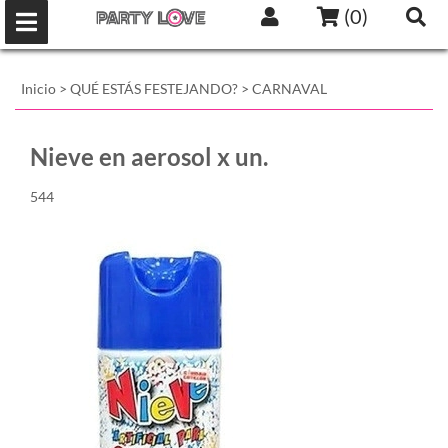
(
0
)
Inicio
>
QUÉ ESTÁS FESTEJANDO?
>
CARNAVAL
Nieve en aerosol x un.
544