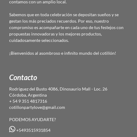
contamos con un amplio local.
Sabemos que en toda celebración se depositan sueños y se
gestan los más preciados recuerdos. Por eso, nuestro
compromiso es acompañarte en cada uno de tus festejos con
propuestas innovadoras y los mejores productos,
cuidadosamente seleccionados.
¡Bienvenidos al asombroso e infinito mundo del cotillón!
Contacto
Rodríguez del Busto 4086, Dinosaurio Mall - Loc. 26
Córdoba, Argentina
+ 54 9 351 4817316
cotillonpartylove@gmail.com
PODEMOS AYUDARTE?
+5493515931854