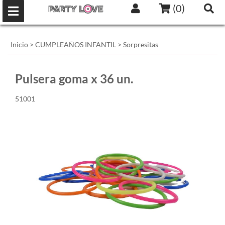
(
0
)
Inicio
>
CUMPLEAÑOS INFANTIL
>
Sorpresitas
Pulsera goma x 36 un.
51001