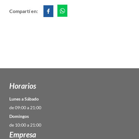
Compartí en:
Horarios
Lunes a Sábado
de 09:00 a 21:00
Domingos
de 10:00 a 21:00
Empresa