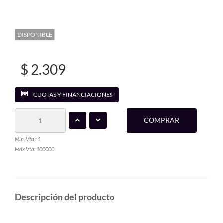
DISPONIBLE
$ 2.309
CUOTAS Y FINANCIACIONES
COMPRAR
Min. Vta.: 1
Max Vta: 100000
Descripción del producto