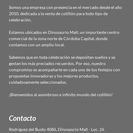
Somos una empresa con presencia en el mercado desde el año
2010, dedicada a la venta de cotillón para todo tipo de
celebración.
Estamos ubicados en Dinosaurio Mall, un importante centro
comercial de la zona norte de Córdoba Capital, donde
contamos con un amplio local.
Sabemos que en toda celebración se depositan sueños y se
gestan los más preciados recuerdos. Por eso, nuestro
compromiso es acompañarte en cada uno de tus festejos con
propuestas innovadoras y los mejores productos,
cuidadosamente seleccionados.
¡Bienvenidos al asombroso e infinito mundo del cotillón!
Contacto
Rodríguez del Busto 4086, Dinosaurio Mall - Loc. 26