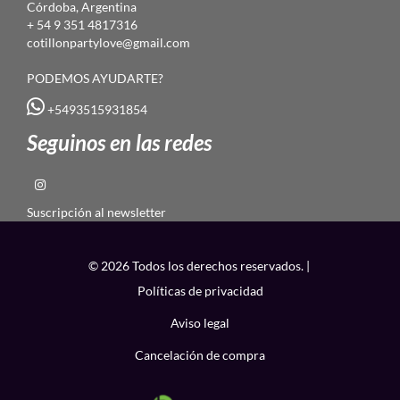
Córdoba, Argentina
+ 54 9 351 4817316
cotillonpartylove@gmail.com
PODEMOS AYUDARTE?
+5493515931854
Seguinos en las redes
Suscripción al newsletter
© 2026 Todos los derechos reservados. |
Políticas de privacidad
Aviso legal
Cancelación de compra