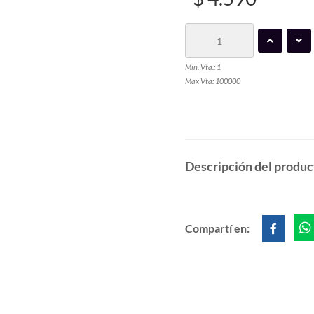
Min. Vta.: 1
Max Vta: 100000
Descripción del produc
Compartí en: