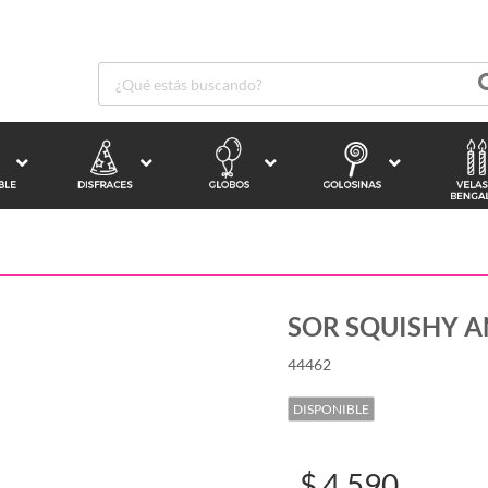
SOR SQUISHY A
44462
DISPONIBLE
$ 4.590