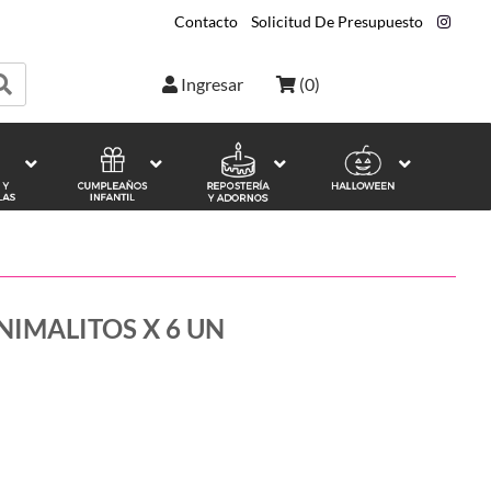
Contacto
|
Solicitud De Presupuesto
|
Ingresar
(
0
)
NIMALITOS X 6 UN