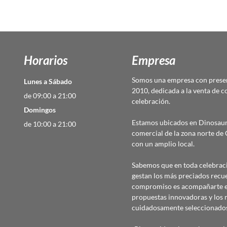
Horarios
Empresa
Somos una empresa con presen
Lunes a Sábado
2010, dedicada a la venta de c
de 09:00 a 21:00
celebración.
Domingos
Estamos ubicados en Dinosaur
de 10:00 a 21:00
comercial de la zona norte d
con un amplio local.
Sabemos que en toda celebraci
gestan los más preciados recu
compromiso es acompañarte en
propuestas innovadoras y los 
cuidadosamente seleccionado