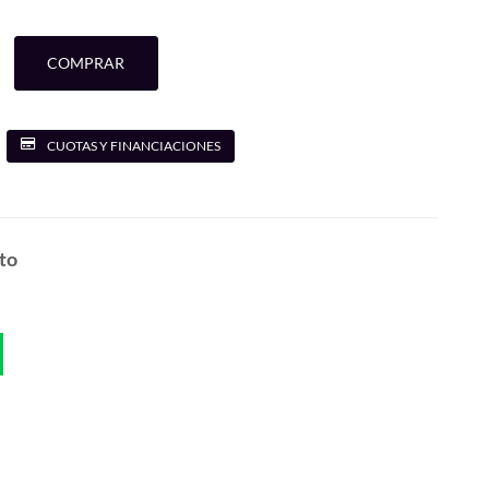
COMPRAR
CUOTAS Y FINANCIACIONES
to