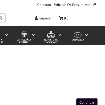
Contacto
|
Solicitud De Presupuesto
|
Ingresar
(
0
)
Continuar