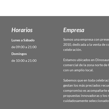
Horarios
Empresa
Somos una empresa con presen
Lunes a Sábado
2010, dedicada a la venta de c
de 09:00 a 21:00
celebración.
Domingos
Estamos ubicados en Dinosaur
de 10:00 a 21:00
comercial de la zona norte d
con un amplio local.
Sabemos que en toda celebraci
gestan los más preciados recu
compromiso es acompañarte en
propuestas innovadoras y los 
cuidadosamente seleccionado