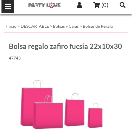
(
0
)
Inicio
>
DESCARTABLE
>
Bolsas y Cajas
>
Bolsas de Regalo
Bolsa regalo zafiro fucsia 22x10x30
47743