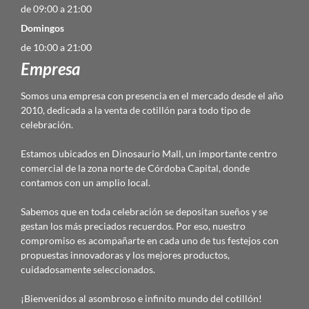
de 09:00 a 21:00
Domingos
de 10:00 a 21:00
Empresa
Somos una empresa con presencia en el mercado desde el año
2010, dedicada a la venta de cotillón para todo tipo de
celebración.
Estamos ubicados en Dinosaurio Mall, un importante centro
comercial de la zona norte de Córdoba Capital, donde
contamos con un amplio local.
Sabemos que en toda celebración se depositan sueños y se
gestan los más preciados recuerdos. Por eso, nuestro
compromiso es acompañarte en cada uno de tus festejos con
propuestas innovadoras y los mejores productos,
cuidadosamente seleccionados.
¡Bienvenidos al asombroso e infinito mundo del cotillón!