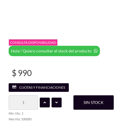
CONSULTA DISPONIBILIDAD
Hola ! Quiero consultar el stock del producto
$ 990
CUOTAS Y FINANCIACIONES
SIN STOCK
Min. Vta.: 1
Max Vta: 100000