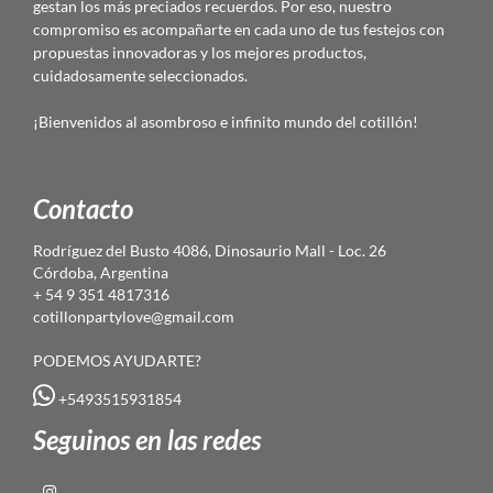
gestan los más preciados recuerdos. Por eso, nuestro
compromiso es acompañarte en cada uno de tus festejos con
propuestas innovadoras y los mejores productos,
cuidadosamente seleccionados.
¡Bienvenidos al asombroso e infinito mundo del cotillón!
Contacto
Rodríguez del Busto 4086, Dinosaurio Mall - Loc. 26
Córdoba, Argentina
+ 54 9 351 4817316
cotillonpartylove@gmail.com
PODEMOS AYUDARTE?
+5493515931854
Seguinos en las redes