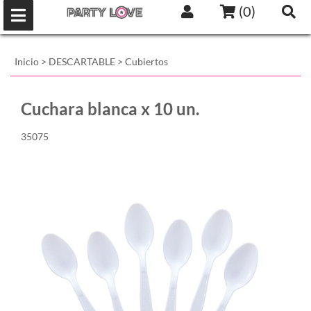
(
0
)
Inicio
>
DESCARTABLE
>
Cubiertos
Cuchara blanca x 10 un.
35075