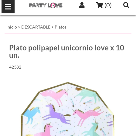
(
0
)
Inicio
>
DESCARTABLE
>
Platos
Plato polipapel unicornio love x 10
un.
42382