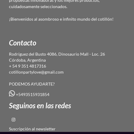
propuestas innovadoras y los mejores productos,
cuidadosamente seleccionados.
¡Bienvenidos al asombroso e infinito mundo del cotillón!
Contacto
Rodríguez del Busto 4086, Dinosaurio Mall - Loc. 26
Córdoba, Argentina
+ 54 9 351 4817316
cotillonpartylove@gmail.com
PODEMOS AYUDARTE?
+5493515931854
Seguinos en las redes
Suscripción al newsletter