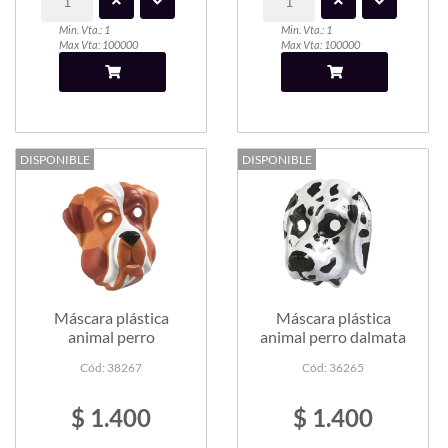
Min. Vta.: 1
Min. Vta.: 1
Max Vta: 100000
Max Vta: 100000
DISPONIBLE
DISPONIBLE
Máscara plástica
Máscara plástica
animal perro
animal perro dalmata
Cód: 38267
Cód: 36265
$ 1.400
$ 1.400