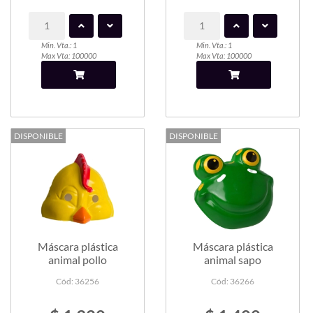
Min. Vta.: 1
Min. Vta.: 1
Max Vta: 100000
Max Vta: 100000
DISPONIBLE
DISPONIBLE
Máscara plástica
Máscara plástica
animal pollo
animal sapo
Cód: 36256
Cód: 36266