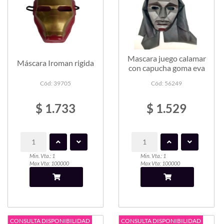
Mascara juego calamar
Máscara Iroman rigida
con capucha goma eva
Cód: 39705
Cód: 56249
$ 1.733
$ 1.529
Min. Vta.: 1
Min. Vta.: 1
Max Vta: 100000
Max Vta: 100000
CONSULTA DISPONIBILIDAD
CONSULTA DISPONIBILIDAD