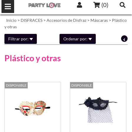
(
0
)
Inicio
>
DISFRACES
>
Accesorios de Disfraz
>
Máscaras
>
Plástico
y otras
Filtrar por:
Ordenar por:
Plástico y otras
DISPONIBLE
DISPONIBLE