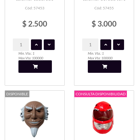
Cód: 57453
Cód: 57455
$ 2.500
$ 3.000
Min. Vta.: 1
Min. Vta.: 1
Max Vta: 100000
Max Vta: 100000
DISPONIBLE
CONSULTA DISPONIBILIDAD