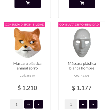
CONSULTA DISPONIBILIDAD
CONSULTA DISPONIBILIDAD
Máscara plástica
Máscara plástica
animal zorro
blanca hombre
Cód: 36340
Cód: 45303
$ 1.210
$ 1.177