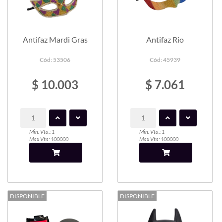
Antifaz Mardi Gras
Antifaz Rio
Cód: 53506
Cód: 45939
$ 10.003
$ 7.061
Min. Vta.: 1
Min. Vta.: 1
Max Vta: 100000
Max Vta: 100000
DISPONIBLE
DISPONIBLE