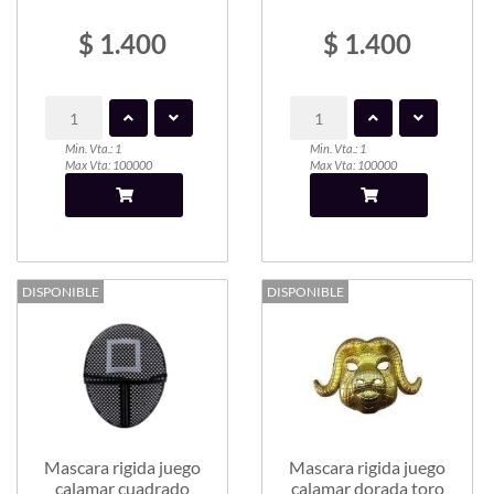
$ 1.400
$ 1.400
Min. Vta.: 1
Min. Vta.: 1
Max Vta: 100000
Max Vta: 100000
DISPONIBLE
DISPONIBLE
Mascara rigida juego
Mascara rigida juego
calamar cuadrado
calamar dorada toro