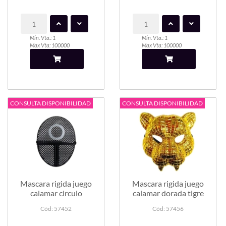
Min. Vta.: 1
Min. Vta.: 1
Max Vta: 100000
Max Vta: 100000
CONSULTA DISPONIBILIDAD
CONSULTA DISPONIBILIDAD
Mascara rigida juego
Mascara rigida juego
calamar circulo
calamar dorada tigre
Cód: 57452
Cód: 57456