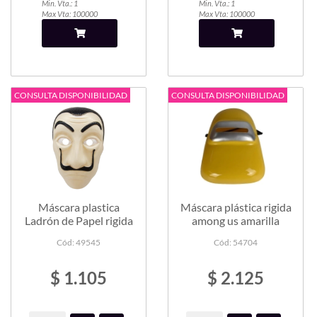
Min. Vta.: 1
Min. Vta.: 1
Max Vta: 100000
Max Vta: 100000
CONSULTA DISPONIBILIDAD
CONSULTA DISPONIBILIDAD
Máscara plastica
Máscara plástica rigida
Ladrón de Papel rigida
among us amarilla
Cód: 49545
Cód: 54704
$ 1.105
$ 2.125