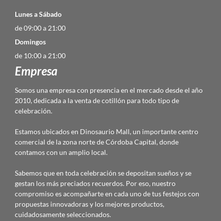
Lunes a Sábado
de 09:00 a 21:00
Domingos
de 10:00 a 21:00
Empresa
Somos una empresa con presencia en el mercado desde el año
2010, dedicada a la venta de cotillón para todo tipo de
celebración.
Estamos ubicados en Dinosaurio Mall, un importante centro
comercial de la zona norte de Córdoba Capital, donde
contamos con un amplio local.
Sabemos que en toda celebración se depositan sueños y se
gestan los más preciados recuerdos. Por eso, nuestro
compromiso es acompañarte en cada uno de tus festejos con
propuestas innovadoras y los mejores productos,
cuidadosamente seleccionados.