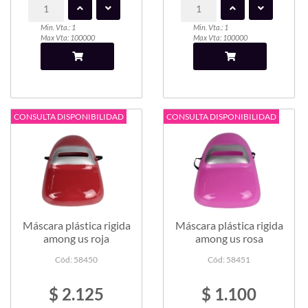
Min. Vta.: 1
Min. Vta.: 1
Max Vta: 100000
Max Vta: 100000
CONSULTA DISPONIBILIDAD
CONSULTA DISPONIBILIDAD
Máscara plástica rigida
Máscara plástica rigida
among us roja
among us rosa
Cód: 58450
Cód: 58451
$ 2.125
$ 1.100