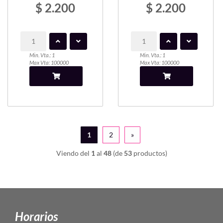
$ 2.200
$ 2.200
Min. Vta.: 1
Min. Vta.: 1
Max Vta: 100000
Max Vta: 100000
1
2
»
Viendo del
1
al
48
(de
53
productos)
Horarios