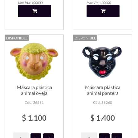
Max Vta: 100000
Max Vta: 100000
DISPONIBLE
DISPONIBLE
Máscara plástica
Máscara plástica
animal oveja
animal pantera
Cód: 36261
Cód: 36260
$ 1.100
$ 1.400