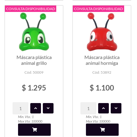
CONSULTA DISPONIBILIDAD
CONSULTA DISPONIBILIDAD
Máscara plástica
Máscara plástica
animal grillo
animal hormiga
Cód: 50009
Cód: 53892
$ 1.295
$ 1.100
Min. Vta.: 1
Min. Vta.: 1
Max Vta: 100000
Max Vta: 100000