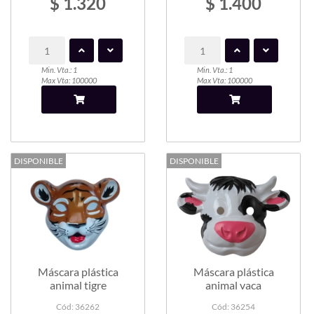
$ 1.320
$ 1.400
Min. Vta.: 1
Min. Vta.: 1
Max Vta: 100000
Max Vta: 100000
DISPONIBLE
DISPONIBLE
Máscara plástica
Máscara plástica
animal tigre
animal vaca
Cód: 36262
Cód: 36254