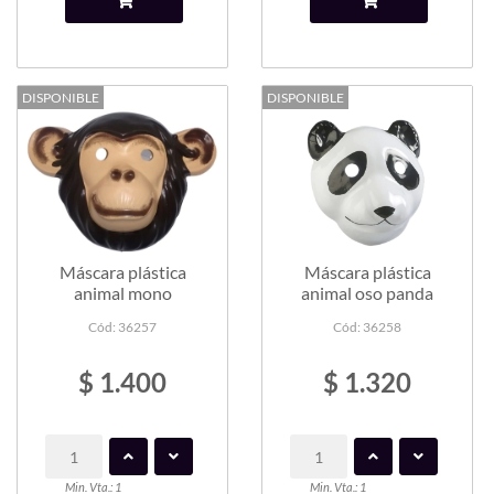
DISPONIBLE
DISPONIBLE
Máscara plástica
Máscara plástica
animal mono
animal oso panda
Cód: 36257
Cód: 36258
$ 1.400
$ 1.320
Min. Vta.: 1
Min. Vta.: 1