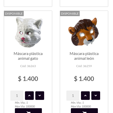
DISPONIBLE
DISPONIBLE
Máscara plástica
Máscara plástica
animal gato
animal león
Cód: 36263
Cód: 36259
$ 1.400
$ 1.400
Min. Vta.: 1
Min. Vta.: 1
Max Vta: 100000
Max Vta: 100000