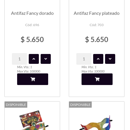
Antifaz Fancy dorado
Antifaz Fancy plateado
Cód: 696
Cód: 703
$ 5.650
$ 5.650
Min. Vta.: 1
Min. Vta.: 1
Max Vta: 100000
Max Vta: 100000
DISPONIBLE
DISPONIBLE