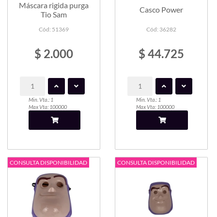
Máscara rigida purga
Casco Power
Tio Sam
Cód: 51369
Cód: 36282
$ 2.000
$ 44.725
Min. Vta.: 1
Min. Vta.: 1
Max Vta: 100000
Max Vta: 100000
CONSULTA DISPONIBILIDAD
CONSULTA DISPONIBILIDAD