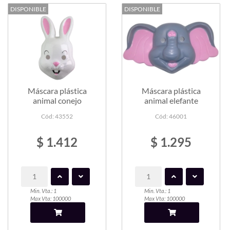
DISPONIBLE
DISPONIBLE
Máscara plástica
Máscara plástica
animal conejo
animal elefante
Cód: 43552
Cód: 46001
$ 1.412
$ 1.295
Min. Vta.: 1
Min. Vta.: 1
Max Vta: 100000
Max Vta: 100000