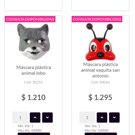
CONSULTA DISPONIBILIDAD
CONSULTA DISPONIBILIDAD
Máscara plástica
Máscara plástica
animal vaquita san
animal lobo
antonio
Cód: 36255
Cód: 50010
$ 1.210
$ 1.295
Min. Vta.: 1
Min. Vta.: 1
Max Vta: 100000
Max Vta: 100000