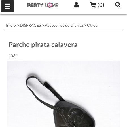
(
0
)
Inicio
>
DISFRACES
>
Accesorios de Disfraz
>
Otros
Parche pirata calavera
1034