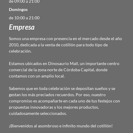
de 09:00 a 21:00
Domingos
de 10:00 a 21:00
Empresa
Somos una empresa con presencia en el mercado desde el año
2010, dedicada a la venta de cotillón para todo tipo de
celebración.
Estamos ubicados en Dinosaurio Mall, un importante centro
comercial de la zona norte de Córdoba Capital, donde
contamos con un amplio local.
Sabemos que en toda celebración se depositan sueños y se
gestan los más preciados recuerdos. Por eso, nuestro
compromiso es acompañarte en cada uno de tus festejos con
propuestas innovadoras y los mejores productos,
cuidadosamente seleccionados.
¡Bienvenidos al asombroso e infinito mundo del cotillón!