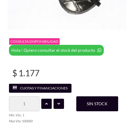
CONSULTA DISPONIBILIDAD
Hola ! Quiero consultar el stock del producto
$ 1.177
CUOTAS Y FINANCIACIONES
SIN STOCK
Min. Vta.: 1
Max Vta: 100000