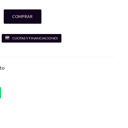
COMPRAR
CUOTAS Y FINANCIACIONES
to