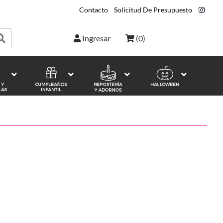
Contacto
|
Solicitud De Presupuesto
|
Ingresar
(
0
)