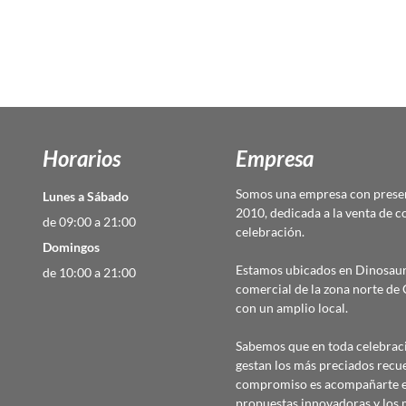
Horarios
Empresa
Somos una empresa con presen
Lunes a Sábado
2010, dedicada a la venta de c
de 09:00 a 21:00
celebración.
Domingos
Estamos ubicados en Dinosaur
de 10:00 a 21:00
comercial de la zona norte d
con un amplio local.
Sabemos que en toda celebraci
gestan los más preciados recu
compromiso es acompañarte en
propuestas innovadoras y los 