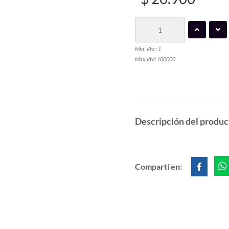
Min. Vta.: 1
Max Vta: 100000
Descripción del produc
Compartí en: