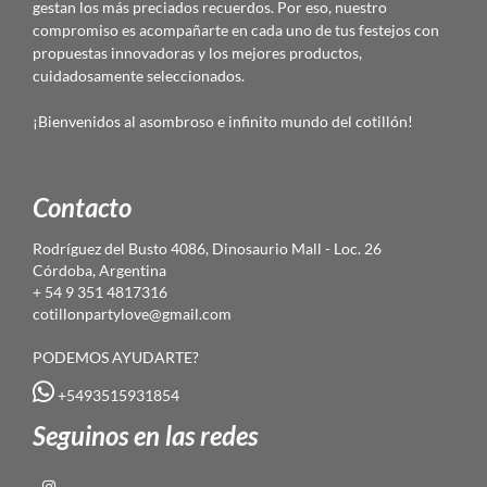
gestan los más preciados recuerdos. Por eso, nuestro
compromiso es acompañarte en cada uno de tus festejos con
propuestas innovadoras y los mejores productos,
cuidadosamente seleccionados.
¡Bienvenidos al asombroso e infinito mundo del cotillón!
Contacto
Rodríguez del Busto 4086, Dinosaurio Mall - Loc. 26
Córdoba, Argentina
+ 54 9 351 4817316
cotillonpartylove@gmail.com
PODEMOS AYUDARTE?
+5493515931854
Seguinos en las redes