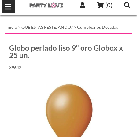
(
0
)
Inicio
>
QUÉ ESTÁS FESTEJANDO?
>
Cumpleaños Décadas
Globo perlado liso 9" oro Globox x
25 un.
39642