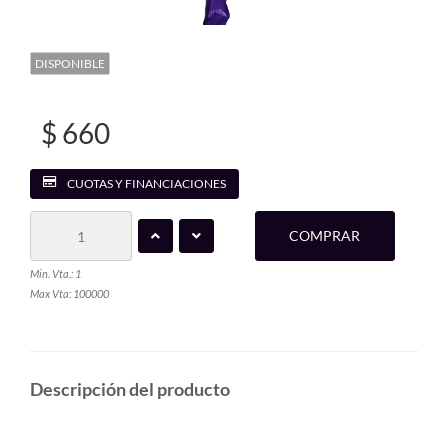
DISPONIBLE
$ 660
CUOTAS Y FINANCIACIONES
COMPRAR
Min. Vta.: 1
Max Vta: 100000
Descripción del producto