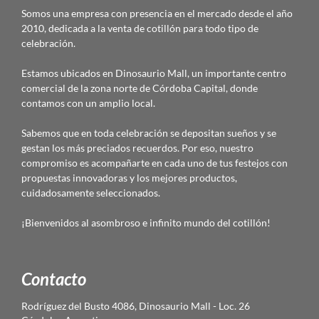
Somos una empresa con presencia en el mercado desde el año
2010, dedicada a la venta de cotillón para todo tipo de
celebración.
Estamos ubicados en Dinosaurio Mall, un importante centro
comercial de la zona norte de Córdoba Capital, donde
contamos con un amplio local.
Sabemos que en toda celebración se depositan sueños y se
gestan los más preciados recuerdos. Por eso, nuestro
compromiso es acompañarte en cada uno de tus festejos con
propuestas innovadoras y los mejores productos,
cuidadosamente seleccionados.
¡Bienvenidos al asombroso e infinito mundo del cotillón!
Contacto
Rodríguez del Busto 4086, Dinosaurio Mall - Loc. 26