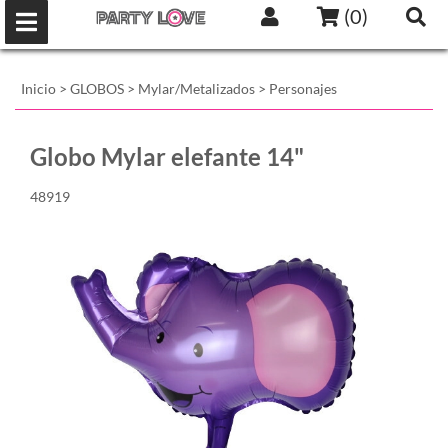
(
0
)
Inicio
>
GLOBOS
>
Mylar/Metalizados
>
Personajes
Globo Mylar elefante 14"
48919