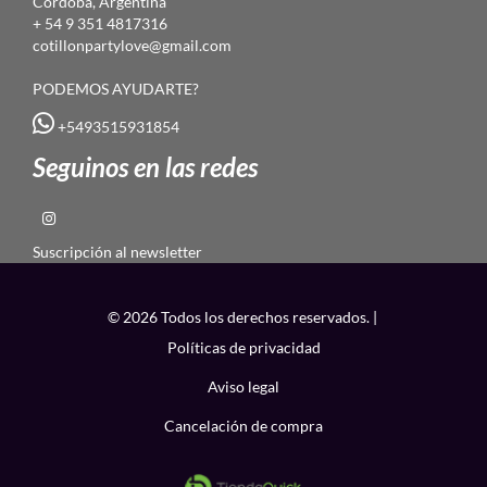
Córdoba, Argentina
+ 54 9 351 4817316
cotillonpartylove@gmail.com
PODEMOS AYUDARTE?
+5493515931854
Seguinos en las redes
Suscripción al newsletter
© 2026 Todos los derechos reservados. |
Políticas de privacidad
Aviso legal
Cancelación de compra