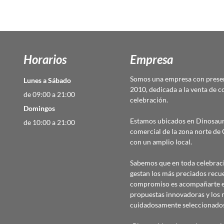
Horarios
Empresa
Somos una empresa con presen
Lunes a Sábado
2010, dedicada a la venta de c
de 09:00 a 21:00
celebración.
Domingos
Estamos ubicados en Dinosaur
de 10:00 a 21:00
comercial de la zona norte d
con un amplio local.
Sabemos que en toda celebraci
gestan los más preciados recu
compromiso es acompañarte en
propuestas innovadoras y los 
cuidadosamente seleccionado