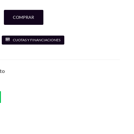
COMPRAR
CUOTAS Y FINANCIACIONES
to