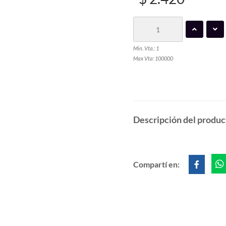
Min. Vta.: 1
Max Vta: 100000
Descripción del produc
Compartí en: