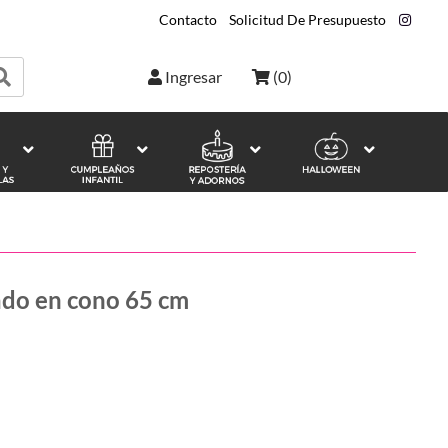
Contacto
|
Solicitud De Presupuesto
|
Ingresar
(
0
)
ado en cono 65 cm