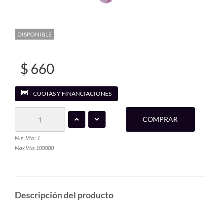
DISPONIBLE
$ 660
CUOTAS Y FINANCIACIONES
COMPRAR
Min. Vta.: 1
Max Vta: 100000
Descripción del producto