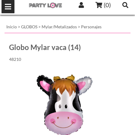
(
0
)
Inicio
>
GLOBOS
>
Mylar/Metalizados
>
Personajes
Globo Mylar vaca (14)
48210