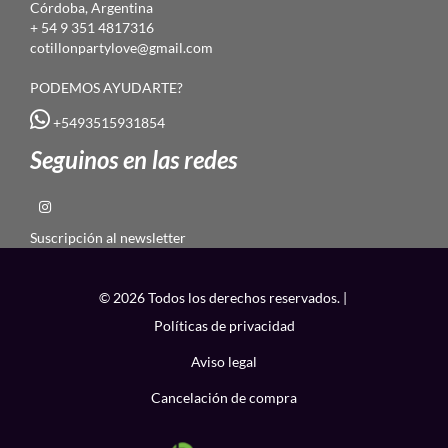
Córdoba, Argentina
+ 54 9 351 4817316
cotillonpartylove@gmail.com
PODEMOS AYUDARTE?
+5493515931854
Seguinos en las redes
Suscripción al newsletter
© 2026 Todos los derechos reservados. |
Políticas de privacidad
Aviso legal
Cancelación de compra