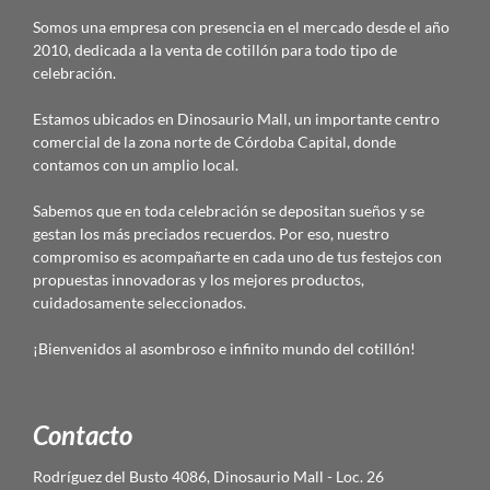
Somos una empresa con presencia en el mercado desde el año
2010, dedicada a la venta de cotillón para todo tipo de
celebración.
Estamos ubicados en Dinosaurio Mall, un importante centro
comercial de la zona norte de Córdoba Capital, donde
contamos con un amplio local.
Sabemos que en toda celebración se depositan sueños y se
gestan los más preciados recuerdos. Por eso, nuestro
compromiso es acompañarte en cada uno de tus festejos con
propuestas innovadoras y los mejores productos,
cuidadosamente seleccionados.
¡Bienvenidos al asombroso e infinito mundo del cotillón!
Contacto
Rodríguez del Busto 4086, Dinosaurio Mall - Loc. 26