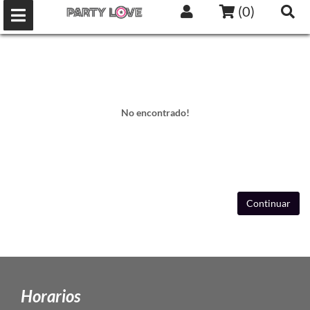
(
0
)
No encontrado!
Continuar
Horarios