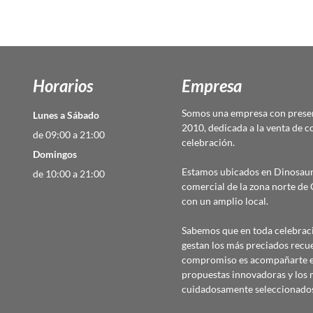
Horarios
Empresa
Somos una empresa con presen
Lunes a Sábado
2010, dedicada a la venta de c
de 09:00 a 21:00
celebración.
Domingos
Estamos ubicados en Dinosaur
de 10:00 a 21:00
comercial de la zona norte d
con un amplio local.
Sabemos que en toda celebraci
gestan los más preciados recu
compromiso es acompañarte en
propuestas innovadoras y los 
cuidadosamente seleccionado