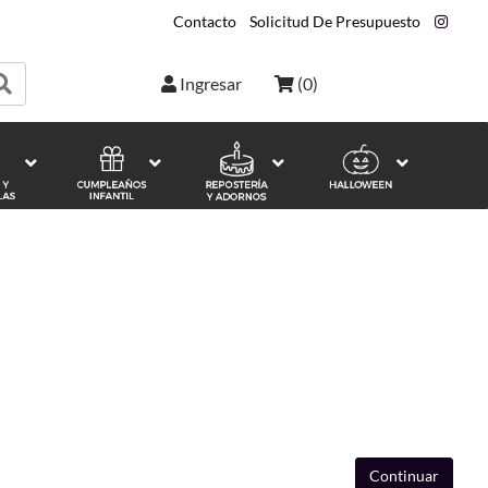
Contacto
|
Solicitud De Presupuesto
|
Ingresar
(
0
)
Continuar