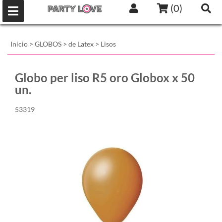
(
0
)
Inicio
>
GLOBOS
>
de Latex
>
Lisos
Globo per liso R5 oro Globox x 50
un.
53319