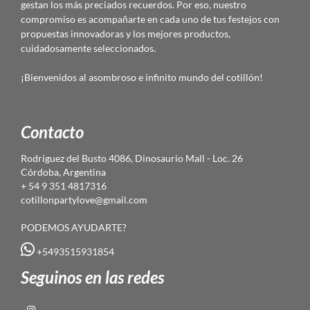
gestan los más preciados recuerdos. Por eso, nuestro
compromiso es acompañarte en cada uno de tus festejos con
propuestas innovadoras y los mejores productos,
cuidadosamente seleccionados.
¡Bienvenidos al asombroso e infinito mundo del cotillón!
Contacto
Rodríguez del Busto 4086, Dinosaurio Mall - Loc. 26
Córdoba, Argentina
+ 54 9 351 4817316
cotillonpartylove@gmail.com
PODEMOS AYUDARTE?
+5493515931854
Seguinos en las redes