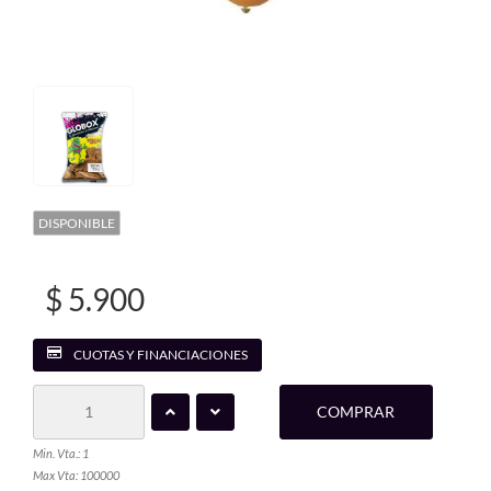
DISPONIBLE
$ 5.900
CUOTAS Y FINANCIACIONES
COMPRAR
Min. Vta.: 1
Max Vta: 100000