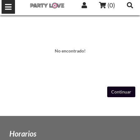
(
0
)
No encontrado!
Continuar
Horarios