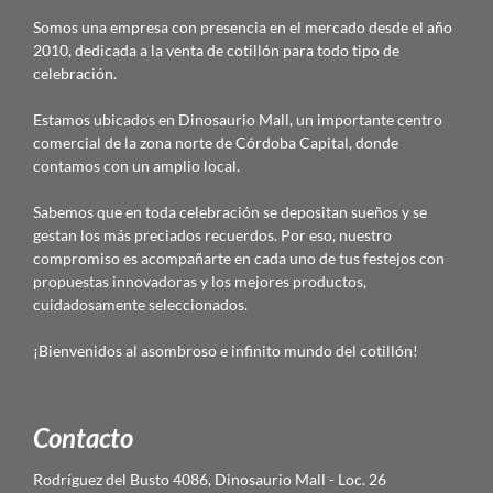
Somos una empresa con presencia en el mercado desde el año
2010, dedicada a la venta de cotillón para todo tipo de
celebración.
Estamos ubicados en Dinosaurio Mall, un importante centro
comercial de la zona norte de Córdoba Capital, donde
contamos con un amplio local.
Sabemos que en toda celebración se depositan sueños y se
gestan los más preciados recuerdos. Por eso, nuestro
compromiso es acompañarte en cada uno de tus festejos con
propuestas innovadoras y los mejores productos,
cuidadosamente seleccionados.
¡Bienvenidos al asombroso e infinito mundo del cotillón!
Contacto
Rodríguez del Busto 4086, Dinosaurio Mall - Loc. 26