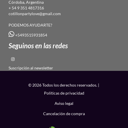
Córdoba, Argentina
+ 54 9 351 4817316
cotillonpartylove@gmail.com
PODEMOS AYUDARTE?
+5493515931854
Seguinos en las redes
Suscripción al newsletter
© 2026 Todos los derechos reservados. |
Políticas de privacidad
Aviso legal
Cancelación de compra