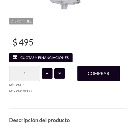
DISPONIBLE
$ 495
CUOTAS Y FINANCIACIONES
COMPRAR
Min. Vta.: 1
Max Vta: 100000
Descripción del producto