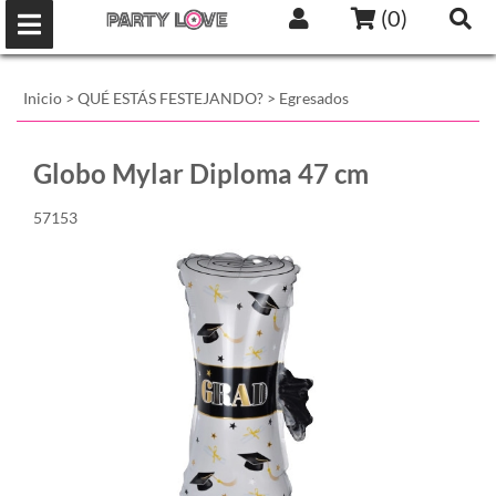
(
0
)
Inicio
>
QUÉ ESTÁS FESTEJANDO?
>
Egresados
Globo Mylar Diploma 47 cm
57153