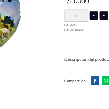
$ 1.000
Min. Vta.: 1
Max Vta: 100000
Descripción del produc
Compartí en: