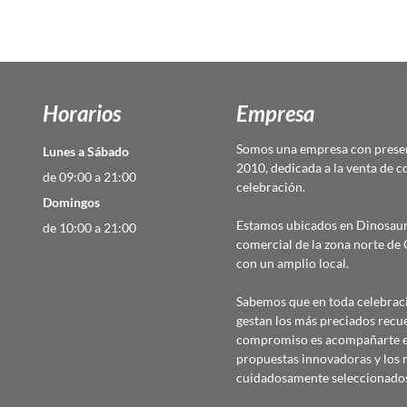
Horarios
Empresa
Somos una empresa con presen
Lunes a Sábado
2010, dedicada a la venta de c
de 09:00 a 21:00
celebración.
Domingos
Estamos ubicados en Dinosaur
de 10:00 a 21:00
comercial de la zona norte d
con un amplio local.
Sabemos que en toda celebraci
gestan los más preciados recu
compromiso es acompañarte en
propuestas innovadoras y los 
cuidadosamente seleccionado