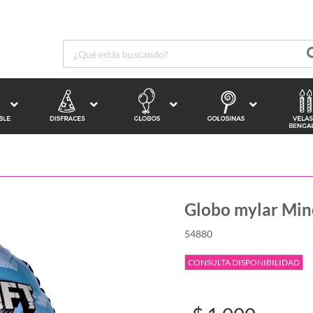
Globo mylar Min
54880
CONSULTA DISPONIBILIDAD