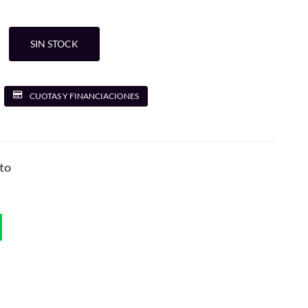
SIN STOCK
CUOTAS Y FINANCIACIONES
to