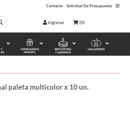
Contacto
|
Solicitud De Presupuesto
|
Ingresar
(
0
)
al paleta multicolor x 10 un.