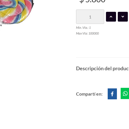
Min. Vta.: 1
Max Vta: 100000
Descripción del produc
Compartí en: