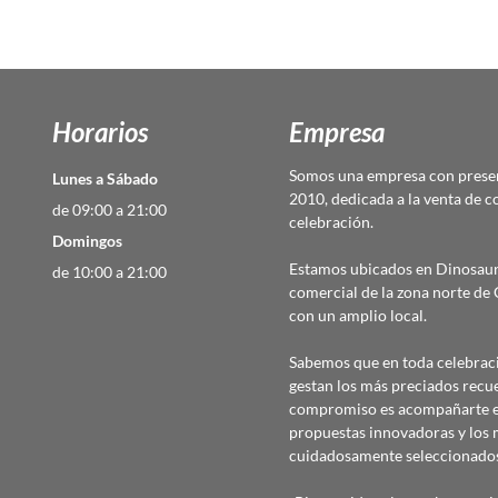
Horarios
Empresa
Somos una empresa con presen
Lunes a Sábado
2010, dedicada a la venta de c
de 09:00 a 21:00
celebración.
Domingos
Estamos ubicados en Dinosaur
de 10:00 a 21:00
comercial de la zona norte d
con un amplio local.
Sabemos que en toda celebraci
gestan los más preciados recu
compromiso es acompañarte en
propuestas innovadoras y los 
cuidadosamente seleccionado