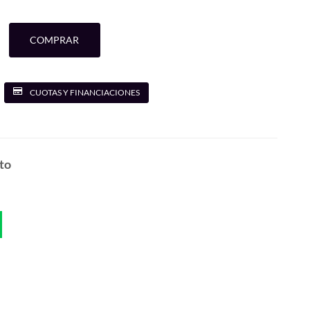
COMPRAR
CUOTAS Y FINANCIACIONES
to