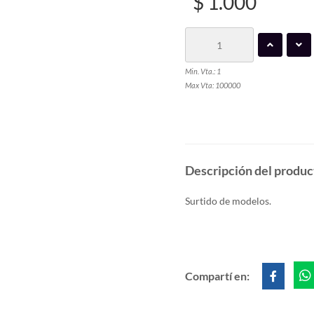
$ 1.000
Min. Vta.: 1
Max Vta: 100000
Descripción del produc
Surtido de modelos.
Compartí en: