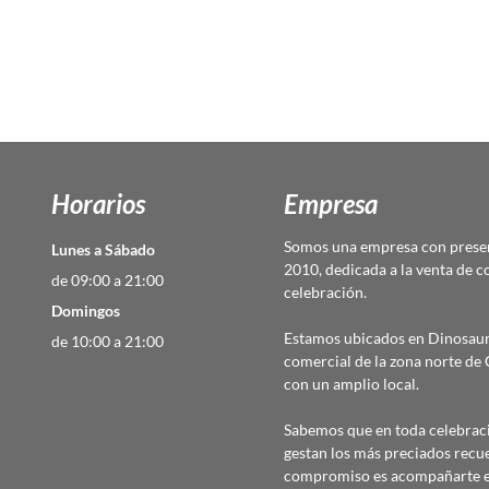
Horarios
Empresa
Somos una empresa con presen
Lunes a Sábado
2010, dedicada a la venta de c
de 09:00 a 21:00
celebración.
Domingos
Estamos ubicados en Dinosaur
de 10:00 a 21:00
comercial de la zona norte d
con un amplio local.
Sabemos que en toda celebraci
gestan los más preciados recu
compromiso es acompañarte en