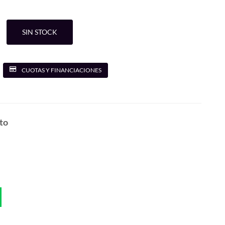
SIN STOCK
CUOTAS Y FINANCIACIONES
to