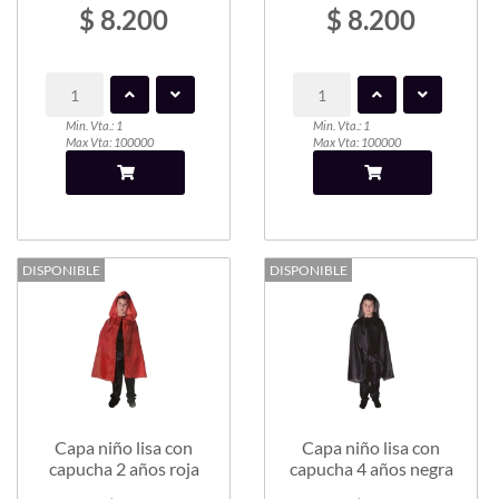
$ 8.200
$ 8.200
Min. Vta.: 1
Min. Vta.: 1
Max Vta: 100000
Max Vta: 100000
DISPONIBLE
DISPONIBLE
Capa niño lisa con
Capa niño lisa con
capucha 2 años roja
capucha 4 años negra