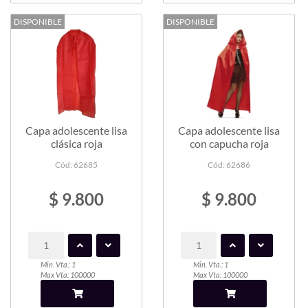
DISPONIBLE
DISPONIBLE
Capa adolescente lisa
Capa adolescente lisa
clásica roja
con capucha roja
Cód: 62685
Cód: 62686
$ 9.800
$ 9.800
Min. Vta.: 1
Min. Vta.: 1
Max Vta: 100000
Max Vta: 100000