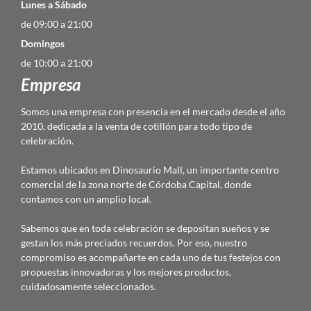
Lunes a Sábado
de 09:00 a 21:00
Domingos
de 10:00 a 21:00
Empresa
Somos una empresa con presencia en el mercado desde el año
2010, dedicada a la venta de cotillón para todo tipo de
celebración.
Estamos ubicados en Dinosaurio Mall, un importante centro
comercial de la zona norte de Córdoba Capital, donde
contamos con un amplio local.
Sabemos que en toda celebración se depositan sueños y se
gestan los más preciados recuerdos. Por eso, nuestro
compromiso es acompañarte en cada uno de tus festejos con
propuestas innovadoras y los mejores productos,
cuidadosamente seleccionados.