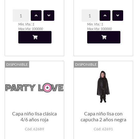
Min. Vta.: 1
Min. Vta.: 1
Max Vta: 100000
Max Vta: 100000
DISPONIBLE
DISPONIBLE
Capa niño lisa clásica
Capa niño lisa con
4/6 años roja
capucha 2 años negra
Cód: 62689
Cód: 62691