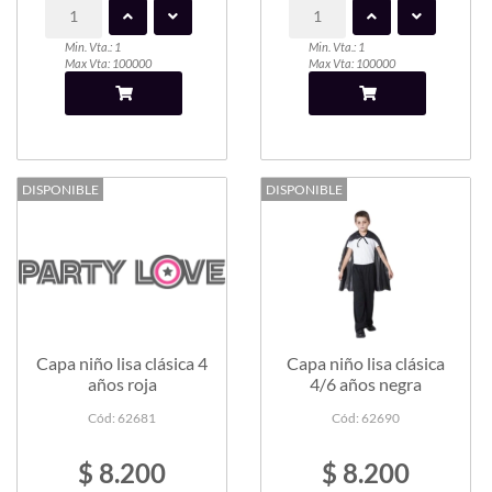
Min. Vta.: 1
Min. Vta.: 1
Max Vta: 100000
Max Vta: 100000
DISPONIBLE
DISPONIBLE
Capa niño lisa clásica 4
Capa niño lisa clásica
años roja
4/6 años negra
Cód: 62681
Cód: 62690
$ 8.200
$ 8.200