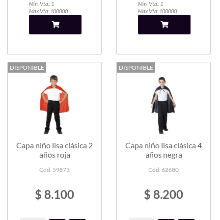
Min. Vta.: 1
Min. Vta.: 1
Max Vta: 100000
Max Vta: 100000
DISPONIBLE
DISPONIBLE
Capa niño lisa clásica 2
Capa niño lisa clásica 4
años roja
años negra
Cód: 59873
Cód: 62680
$ 8.100
$ 8.200