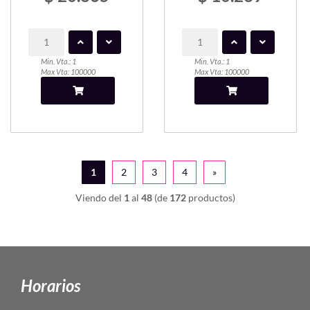
Min. Vta.: 1
Min. Vta.: 1
Max Vta: 100000
Max Vta: 100000
1
2
3
4
»
Viendo del
1
al
48
(de
172
productos)
Horarios