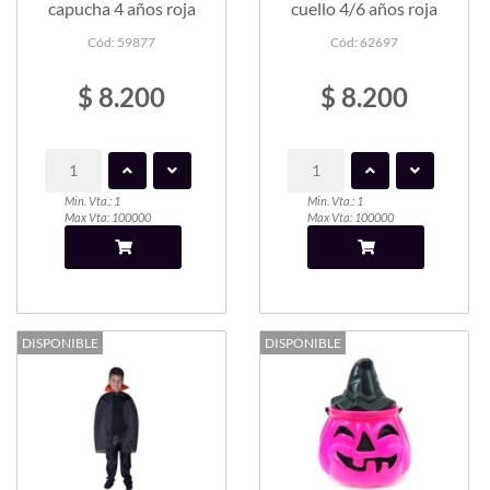
capucha 4 años roja
cuello 4/6 años roja
Cód: 59877
Cód: 62697
$ 8.200
$ 8.200
Min. Vta.: 1
Min. Vta.: 1
Max Vta: 100000
Max Vta: 100000
DISPONIBLE
DISPONIBLE