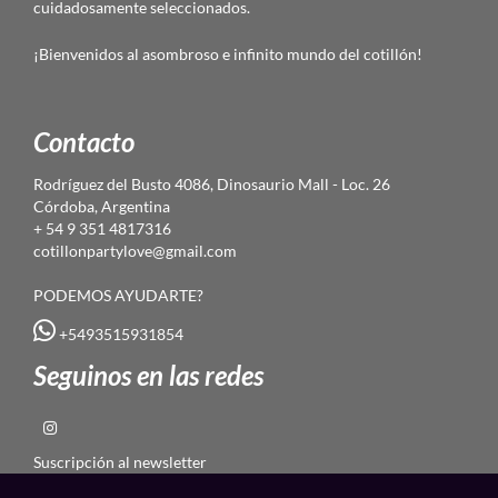
cuidadosamente seleccionados.
¡Bienvenidos al asombroso e infinito mundo del cotillón!
Contacto
Rodríguez del Busto 4086, Dinosaurio Mall - Loc. 26
Córdoba, Argentina
+ 54 9 351 4817316
cotillonpartylove@gmail.com
PODEMOS AYUDARTE?
+5493515931854
Seguinos en las redes
Suscripción al newsletter