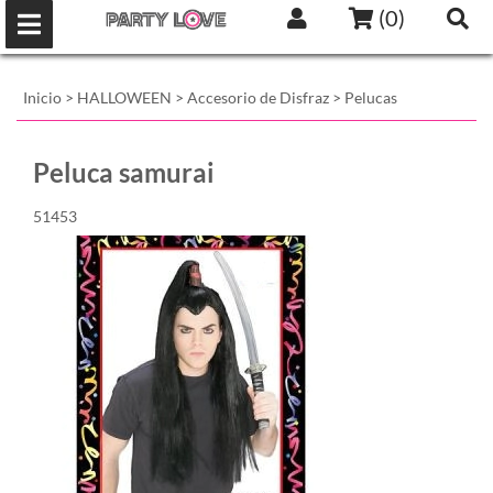
(
0
)
Inicio
>
HALLOWEEN
>
Accesorio de Disfraz
>
Pelucas
Peluca samurai
51453