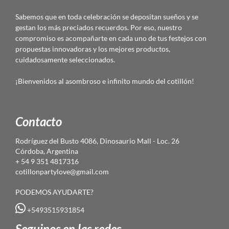
Sabemos que en toda celebración se depositan sueños y se
gestan los más preciados recuerdos. Por eso, nuestro
compromiso es acompañarte en cada uno de tus festejos con
propuestas innovadoras y los mejores productos,
cuidadosamente seleccionados.
¡Bienvenidos al asombroso e infinito mundo del cotillón!
Contacto
Rodríguez del Busto 4086, Dinosaurio Mall - Loc. 26
Córdoba, Argentina
+ 54 9 351 4817316
cotillonpartylove@gmail.com
PODEMOS AYUDARTE?
+5493515931854
Seguinos en las redes