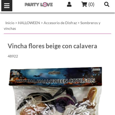
(
0
)
Inicio
>
HALLOWEEN
>
Accesorio de Disfraz
>
Sombreros y
vinchas
Vincha flores beige con calavera
48922