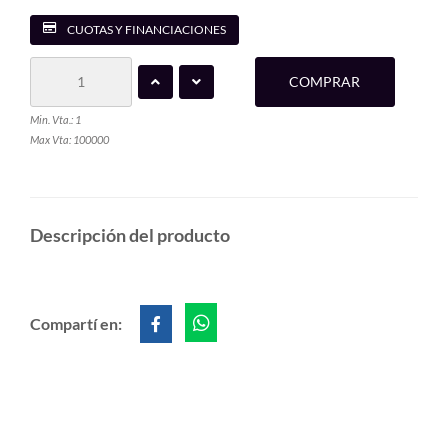
CUOTAS Y FINANCIACIONES
COMPRAR
Min. Vta.: 1
Max Vta: 100000
Descripción del producto
Compartí en: