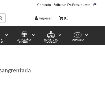
Contacto
|
Solicitud De Presupuesto
|
Ingresar
(
0
)
nsangrentada