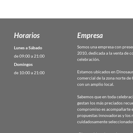
Horarios
Empresa
Somos una empresa con presen
Lunes a Sábado
2010, dedicada a la venta de c
de 09:00 a 21:00
celebración.
Domingos
Estamos ubicados en Dinosaur
de 10:00 a 21:00
comercial de la zona norte d
con un amplio local.
Sabemos que en toda celebraci
gestan los más preciados recu
compromiso es acompañarte en
propuestas innovadoras y los 
cuidadosamente seleccionado