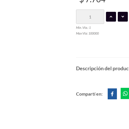
Min. Vta.: 1
Max Vta: 100000
Descripción del produc
Compartí en: