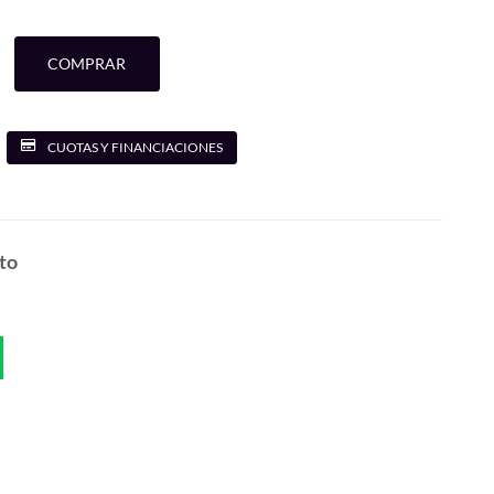
COMPRAR
CUOTAS Y FINANCIACIONES
to