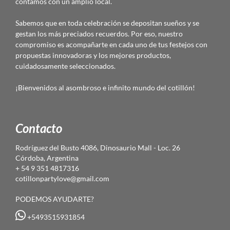
contamos con un amplio local.
Sabemos que en toda celebración se depositan sueños y se
gestan los más preciados recuerdos. Por eso, nuestro
compromiso es acompañarte en cada uno de tus festejos con
propuestas innovadoras y los mejores productos,
cuidadosamente seleccionados.
¡Bienvenidos al asombroso e infinito mundo del cotillón!
Contacto
Rodríguez del Busto 4086, Dinosaurio Mall - Loc. 26
Córdoba, Argentina
+ 54 9 351 4817316
cotillonpartylove@gmail.com
PODEMOS AYUDARTE?
+5493515931854