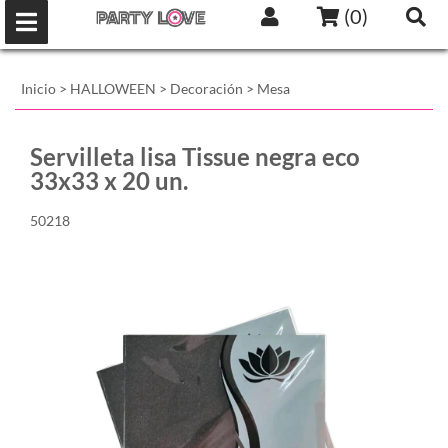
(
0
)
Inicio
>
HALLOWEEN
>
Decoración
>
Mesa
Servilleta lisa Tissue negra eco
33x33 x 20 un.
50218