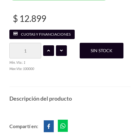
$ 12.899
CUOTAS Y FINANCIACIONES
SIN STOCK
Min. Vta.: 1
Max Vta: 100000
Descripción del producto
Compartí en: