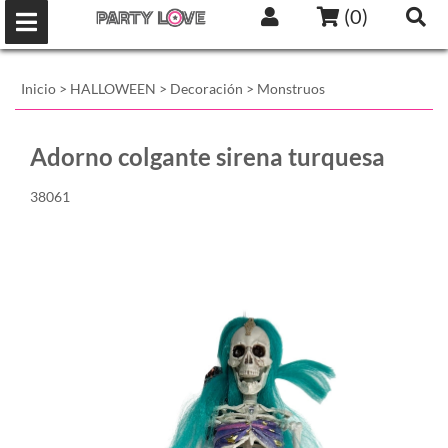
(
0
)
Inicio
>
HALLOWEEN
>
Decoración
>
Monstruos
Adorno colgante sirena turquesa
38061