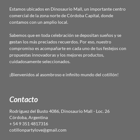
Estamos ubicados en Dinosaurio Mall, un importante centro
comercial de la zona norte de Córdoba Capital, donde
contamos con un amplio local.
Sabemos que en toda celebración se depositan sueños y se
gestan los más preciados recuerdos. Por eso, nuestro
compromiso es acompañarte en cada uno de tus festejos con
propuestas innovadoras y los mejores productos,
cuidadosamente seleccionados.
¡Bienvenidos al asombroso e infinito mundo del cotillón!
Contacto
Rodríguez del Busto 4086, Dinosaurio Mall - Loc. 26
Córdoba, Argentina
+ 54 9 351 4817316
cotillonpartylove@gmail.com