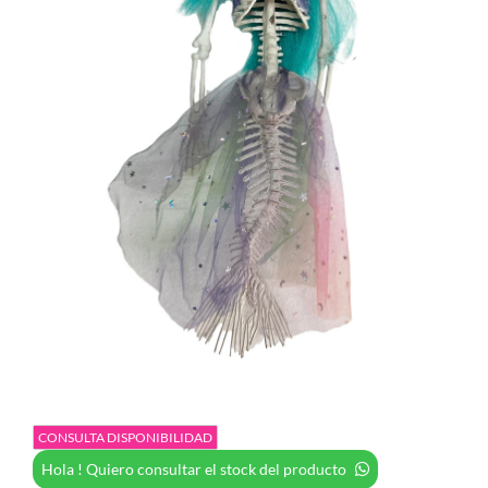
CONSULTA DISPONIBILIDAD
Hola ! Quiero consultar el stock del producto