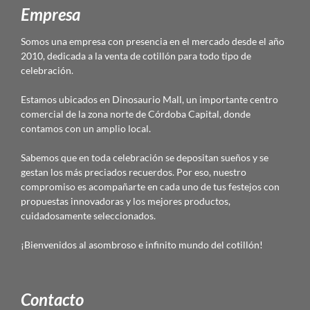
Empresa
Somos una empresa con presencia en el mercado desde el año
2010, dedicada a la venta de cotillón para todo tipo de
celebración.
Estamos ubicados en Dinosaurio Mall, un importante centro
comercial de la zona norte de Córdoba Capital, donde
contamos con un amplio local.
Sabemos que en toda celebración se depositan sueños y se
gestan los más preciados recuerdos. Por eso, nuestro
compromiso es acompañarte en cada uno de tus festejos con
propuestas innovadoras y los mejores productos,
cuidadosamente seleccionados.
¡Bienvenidos al asombroso e infinito mundo del cotillón!
Contacto