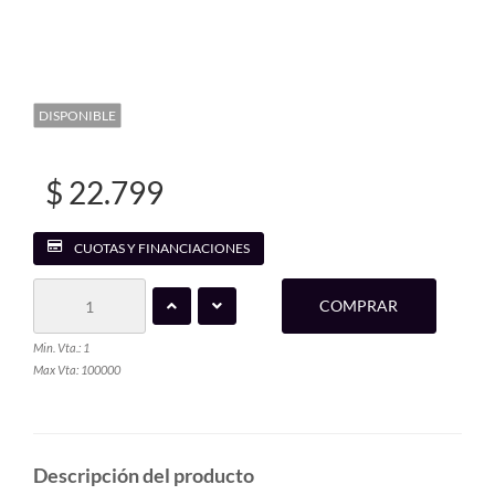
DISPONIBLE
$ 22.799
CUOTAS Y FINANCIACIONES
COMPRAR
Min. Vta.: 1
Max Vta: 100000
Descripción del producto