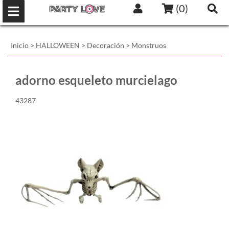
(
0
)
Inicio
>
HALLOWEEN
>
Decoración
>
Monstruos
adorno esqueleto murcielago
43287