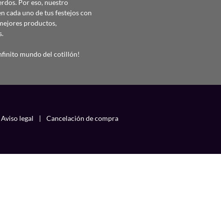
erdos. Por eso, nuestro
 cada uno de tus festejos con
mejores productos,
s.
finito mundo del cotillón!
Aviso legal
|
Cancelación de compra