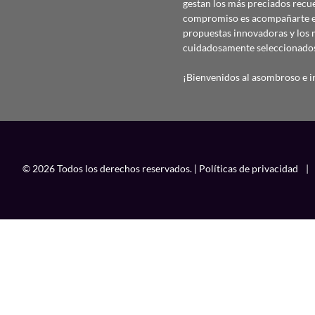
gestan los más preciados recu
compromiso es acompañarte en
propuestas innovadoras y los 
cuidadosamente seleccionado
¡Bienvenidos al asombroso e in
© 2026 Todos los derechos reservados. |
Políticas de privacidad
|