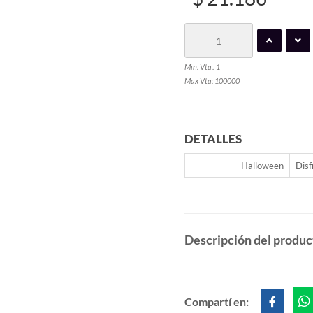
Min. Vta.: 1
Max Vta: 100000
DETALLES
Halloween
Disf
Descripción del produc
Compartí en: