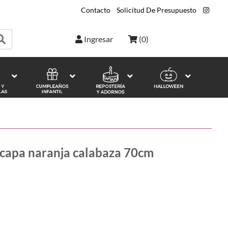
Contacto
|
Solicitud De Presupuesto
|
Ingresar
(
0
)
+ capa naranja calabaza 70cm