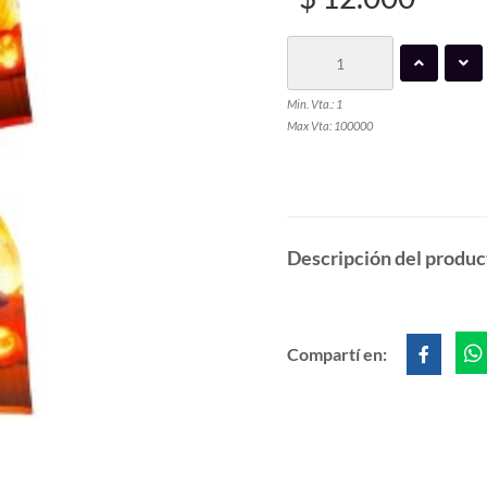
Min. Vta.: 1
Max Vta: 100000
Descripción del produc
Compartí en: