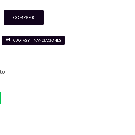
COMPRAR
CUOTAS Y FINANCIACIONES
to