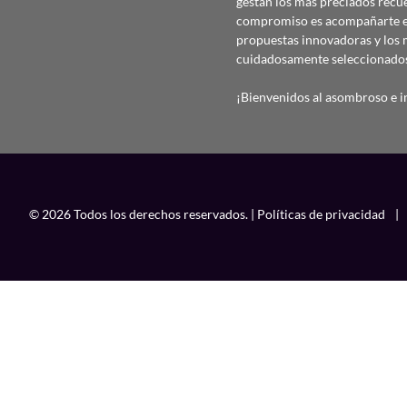
gestan los más preciados recu
compromiso es acompañarte en
propuestas innovadoras y los 
cuidadosamente seleccionado
¡Bienvenidos al asombroso e in
© 2026 Todos los derechos reservados. |
Políticas de privacidad
|