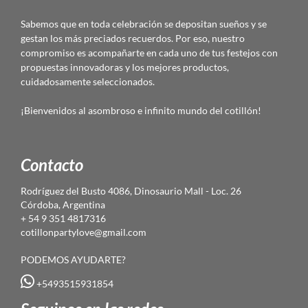
Sabemos que en toda celebración se depositan sueños y se
gestan los más preciados recuerdos. Por eso, nuestro
compromiso es acompañarte en cada uno de tus festejos con
propuestas innovadoras y los mejores productos,
cuidadosamente seleccionados.
¡Bienvenidos al asombroso e infinito mundo del cotillón!
Contacto
Rodríguez del Busto 4086, Dinosaurio Mall - Loc. 26
Córdoba, Argentina
+ 54 9 351 4817316
cotillonpartylove@gmail.com
PODEMOS AYUDARTE?
+5493515931854