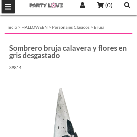
(
0
)
Inicio
>
HALLOWEEN
>
Personajes Clásicos
>
Bruja
Sombrero bruja calavera y flores en
gris desgastado
39814