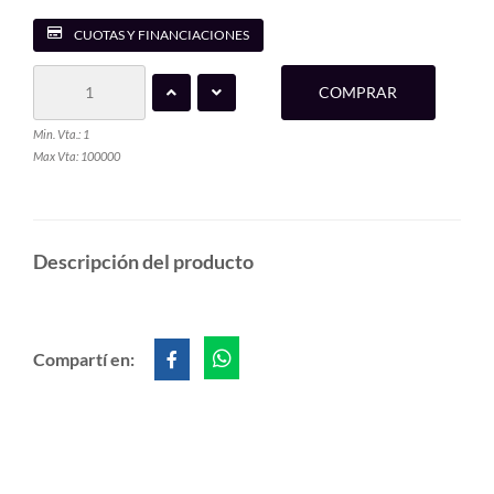
CUOTAS Y FINANCIACIONES
COMPRAR
Min. Vta.: 1
Max Vta: 100000
Descripción del producto
Compartí en: