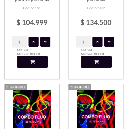
Cód: 61151
Cód: 59072
$ 104.999
$ 134.500
Min. Vta.: 1
Min. Vta.: 1
Max Vta: 100000
Max Vta: 100000
DISPONIBLE
DISPONIBLE