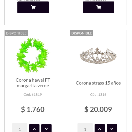
DISPONIBLE
DISPONIBLE
Corona hawai FT
Corona strass 15 años
margarita verde
Cód: 61819
Cód: 1316
$ 1.760
$ 20.009