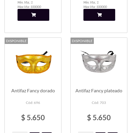
Min. Vta.: 1
Min. Vta.: 1
Max Vta: 100000
Max Vta: 100000
DISPONIBLE
DISPONIBLE
Antifaz Fancy dorado
Antifaz Fancy plateado
Cód: 696
Cód: 703
$ 5.650
$ 5.650