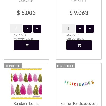
Cód: 60381
Cód: 53494
$ 6.003
$ 9.063
Min. Vta.: 1
Min. Vta.: 1
Max Vta: 100000
Max Vta: 100000
DISPONIBLE
DISPONIBLE
Banderin borlas
Banner Felicidades con