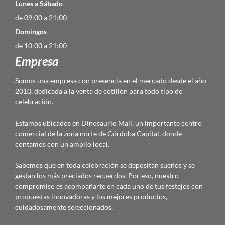
Lunes a Sábado
de 09:00 a 21:00
Domingos
de 10:00 a 21:00
Empresa
Somos una empresa con presencia en el mercado desde el año
2010, dedicada a la venta de cotillón para todo tipo de
celebración.
Estamos ubicados en Dinosaurio Mall, un importante centro
comercial de la zona norte de Córdoba Capital, donde
contamos con un amplio local.
Sabemos que en toda celebración se depositan sueños y se
gestan los más preciados recuerdos. Por eso, nuestro
compromiso es acompañarte en cada uno de tus festejos con
propuestas innovadoras y los mejores productos,
cuidadosamente seleccionados.