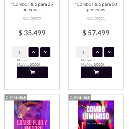
*Combo Fluo para 25
*Combo Fluo para 50
personas.
personas
Cód: 59070
Cód: 59071
$ 35.499
$ 57.499
Min. Vta.: 1
Min. Vta.: 1
Max Vta: 100000
Max Vta: 100000
DISPONIBLE
DISPONIBLE