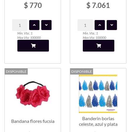
$ 770
$ 7.061
Min. Vta.: 1
Min. Vta.: 1
Max Vta: 100000
Max Vta: 100000
DISPONIBLE
DISPONIBLE
Banderin borlas
Bandana flores fucsia
celeste, azul y plata