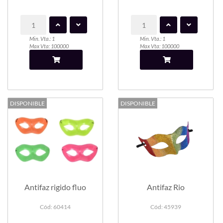
Min. Vta.: 1
Min. Vta.: 1
Max Vta: 100000
Max Vta: 100000
DISPONIBLE
DISPONIBLE
Antifaz rigido fluo
Antifaz Rio
Cód: 60414
Cód: 45939