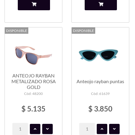
DISPONIBLE
DISPONIBLE
ANTEOJO RAYBAN
METALIZADO ROSA
Anteojo rayban puntas
GOLD
Cód: 48200
Cód: 61639
$ 5.135
$ 3.850