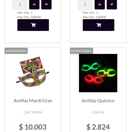
Min. Vta.: 1
Min. Vta.: 1
Max Vta: 100000
Max Vta: 100000
DISPONIBLE
DISPONIBLE
Antifaz Mardi Gras
Antifaz Quimico
Cód: 53506
Cód: 65
$ 10.003
$ 2.824