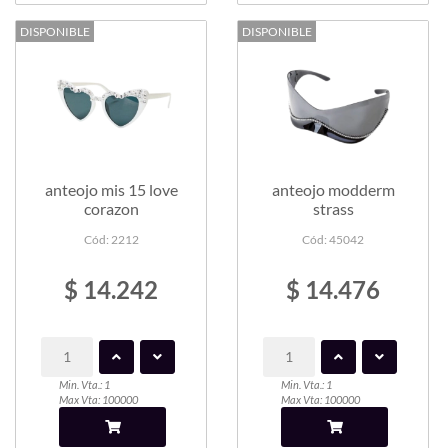
DISPONIBLE
DISPONIBLE
anteojo mis 15 love
anteojo modderm
corazon
strass
Cód: 2212
Cód: 45042
$ 14.242
$ 14.476
Min. Vta.: 1
Min. Vta.: 1
Max Vta: 100000
Max Vta: 100000