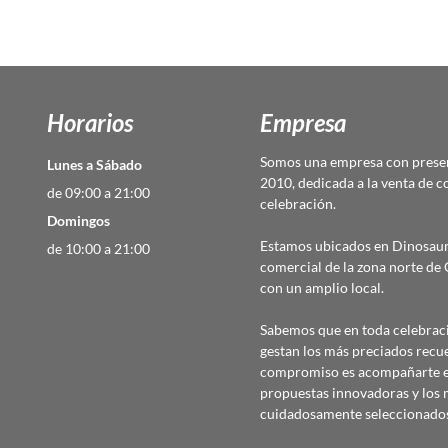
Horarios
Empresa
Somos una empresa con presen
Lunes a Sábado
2010, dedicada a la venta de c
de 09:00 a 21:00
celebración.
Domingos
Estamos ubicados en Dinosaur
de 10:00 a 21:00
comercial de la zona norte d
con un amplio local.
Sabemos que en toda celebraci
gestan los más preciados recu
compromiso es acompañarte en
propuestas innovadoras y los 
cuidadosamente seleccionado