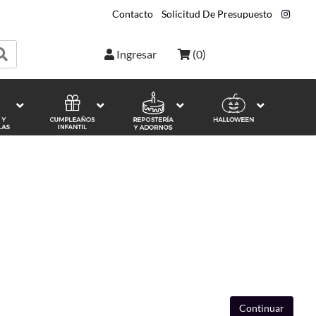
Contacto
|
Solicitud De Presupuesto
|
Ingresar
(
0
)
Continuar