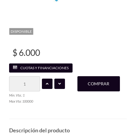
DISPONIBLE
$ 6.000
CUOTAS Y FINANCIACIONES
COMPRAR
Min. Vta.: 1
Max Vta: 100000
Descripción del producto