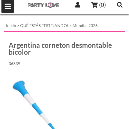
(
0
)
Inicio
>
QUÉ ESTÁS FESTEJANDO?
>
Mundial 2026
Argentina corneton desmontable
bicolor
36339