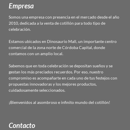
Empresa
Somos una empresa con presencia en el mercado desde el año
2010, dedicada a la venta de cotillón para todo tipo de
celebración.
Estamos ubicados en Dinosaurio Mall, un importante centro
comercial de la zona norte de Córdoba Capital, donde
contamos con un amplio local.
Sabemos que en toda celebración se depositan sueños y se
gestan los más preciados recuerdos. Por eso, nuestro
compromiso es acompañarte en cada uno de tus festejos con
propuestas innovadoras y los mejores productos,
cuidadosamente seleccionados.
¡Bienvenidos al asombroso e infinito mundo del cotillón!
Contacto