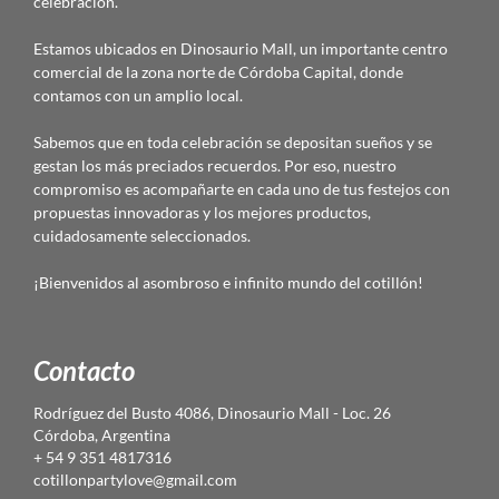
celebración.
Estamos ubicados en Dinosaurio Mall, un importante centro
comercial de la zona norte de Córdoba Capital, donde
contamos con un amplio local.
Sabemos que en toda celebración se depositan sueños y se
gestan los más preciados recuerdos. Por eso, nuestro
compromiso es acompañarte en cada uno de tus festejos con
propuestas innovadoras y los mejores productos,
cuidadosamente seleccionados.
¡Bienvenidos al asombroso e infinito mundo del cotillón!
Contacto
Rodríguez del Busto 4086, Dinosaurio Mall - Loc. 26
Córdoba, Argentina
+ 54 9 351 4817316
cotillonpartylove@gmail.com