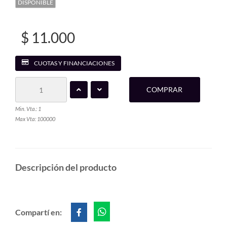
DISPONIBLE
$ 11.000
CUOTAS Y FINANCIACIONES
COMPRAR
Min. Vta.: 1
Max Vta: 100000
Descripción del producto
Compartí en: