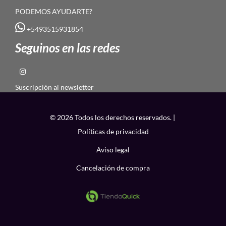
PODEMOS AYUDARTE?
+5493515931854
Seguinos en las redes
Suscripción al newsletter
© 2026 Todos los derechos reservados. |
Políticas de privacidad
Aviso legal
Cancelación de compra